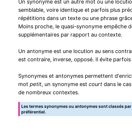
Un synonyme est un autre mot ou une locution
semblable, voire identique et parfois plus pr
répétitions dans un texte ou une phrase grâce
Moins proche, le quasi-synonyme empêche de
supplémentaires par rapport au contexte.
Un antonyme est une locution au sens contrai
est contraire, inverse, opposé. Il évite parfoi
Synonymes et antonymes permettent d'enrichir
mot
petit
, un synonyme est
court
dans le cas
de nombreux contextes.
Les termes synonymes ou antonymes sont classés par o
préférentiel.