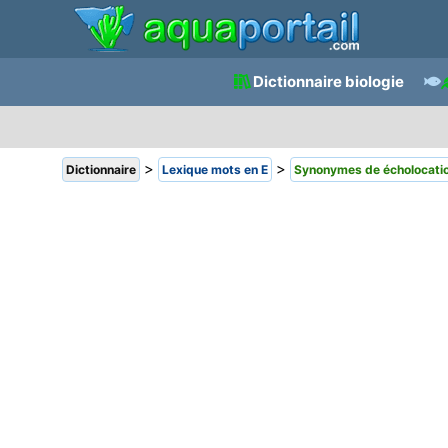
Dictionnaire biologie
>
>
Dictionnaire
Lexique mots en E
Synonymes de écholocati