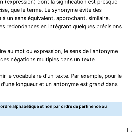
 (expression) dont la signification est presque
écise, que le terme. Le synonyme évite des
 à un sens équivalent, approchant, similaire.
s redondances en intégrant quelques précisions
re au mot ou expression, le sens de l'antonyme
s des négations multiples dans un texte.
 le vocabulaire d'un texte. Par exemple, pour le
 d'une longueur et un antonyme est
grand
dans
rdre alphabétique et non par ordre de pertinence ou
L