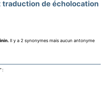
traduction de écholocation
inin.
Il y a 2 synonymes mais aucun antonyme
" :