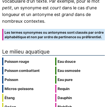
vocabulaire d'un texte. Par exemple, pour le mot
petit
, un synonyme est
court
dans le cas d'une
longueur et un antonyme est
grand
dans de
nombreux contextes.
Les termes synonymes ou antonymes sont classés par ordre
alphabétique et non par ordre de pertinence ou préférentiel.
Le milieu aquatique
Poisson rouge
Eau douce
Poisson combattant
Eau osmosée
Poisson
Eau pure
Micros-poissons
Requin
Étang
Dauphin
Océan
Blobfish