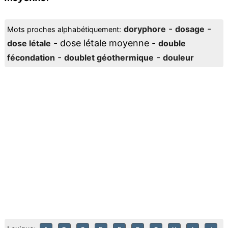
-
-
doryphore
dosage
Mots proches alphabétiquement:
- dose létale moyenne -
dose létale
double
-
-
fécondation
doublet géothermique
douleur