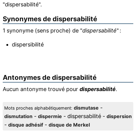
"dispersabilité".
Synonymes de
dispersabilité
1 synonyme (sens proche) de "
dispersabilité
" :
dispersibilité
Antonymes de
dispersabilité
Aucun antonyme trouvé pour
dispersabilité
.
-
dismutase
Mots proches alphabétiquement:
-
- dispersabilité -
dismutation
dispermie
dispersion
-
-
disque adhésif
disque de Merkel