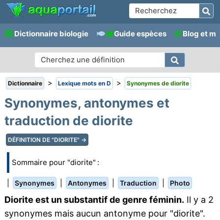
Dictionnaire biologie
Guide espèces
Blog et m
>
>
Dictionnaire
Lexique mots en D
Synonymes de diorite
Synonymes, antonymes et
traduction de diorite
DÉFINITION DE "DIORITE" →
Sommaire pour "diorite" :
|
|
|
|
Synonymes
Antonymes
Traduction
Photo
Diorite est un substantif de genre féminin.
Il y a 2
synonymes mais aucun antonyme pour "diorite".