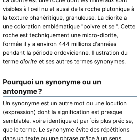
La diorite est une roche dont les minéraux sont
visibles à l'oeil nu et aussi de la roche plutonique à
la texture phanéritique, granuleuse. La diorite a
une coloration emblématique "poivre et sel". Cette
roche est techniquement une micro-diorite,
formée il y a environ 444 millions d'années
pendant la période ordovicienne. Illustration du
terme
diorite
et ses autres termes synonymes.
Pourquoi un synonyme ou un
antonyme ?
Un synonyme est un autre mot ou une locution
(expression) dont la signification est presque
semblable, voire identique et parfois plus précise,
que le terme. Le synonyme évite des répétitions
dans un texte ou une phrase grâce à un sens