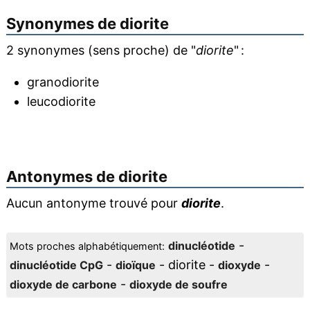
Synonymes de
diorite
2 synonymes (sens proche) de "
diorite
" :
granodiorite
leucodiorite
Antonymes de
diorite
Aucun antonyme trouvé pour
diorite
.
-
dinucléotide
Mots proches alphabétiquement:
-
- diorite -
-
dinucléotide CpG
dioïque
dioxyde
-
dioxyde de carbone
dioxyde de soufre