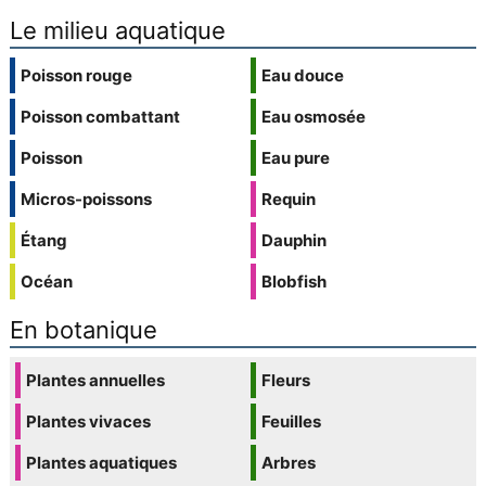
Le milieu aquatique
Poisson rouge
Eau douce
Poisson combattant
Eau osmosée
Poisson
Eau pure
Micros-poissons
Requin
Étang
Dauphin
Océan
Blobfish
En botanique
Plantes annuelles
Fleurs
Plantes vivaces
Feuilles
Plantes aquatiques
Arbres