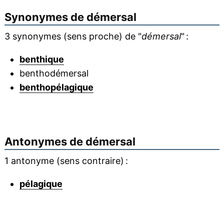
Synonymes de
démersal
3 synonymes (sens proche) de "
démersal
" :
benthique
benthodémersal
benthopélagique
Antonymes de
démersal
1 antonyme (sens contraire) :
pélagique