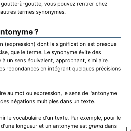
le goutte-à-goutte, vous pouvez rentrer chez
 autres termes synonymes.
antonyme ?
 (expression) dont la signification est presque
écise, que le terme. Le synonyme évite des
 à un sens équivalent, approchant, similaire.
s redondances en intégrant quelques précisions
re au mot ou expression, le sens de l'antonyme
s des négations multiples dans un texte.
 le vocabulaire d'un texte. Par exemple, pour le
 d'une longueur et un antonyme est
grand
dans
L