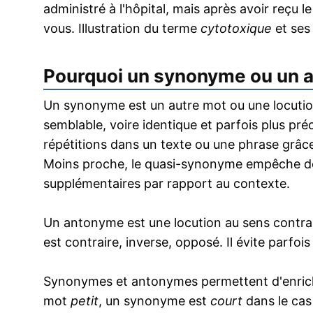
administré à l'hôpital, mais après avoir reçu 
vous. Illustration du terme
cytotoxique
et ses
Pourquoi un synonyme ou un 
Un synonyme est un autre mot ou une locution
semblable, voire identique et parfois plus pr
répétitions dans un texte ou une phrase grâce
Moins proche, le quasi-synonyme empêche de
supplémentaires par rapport au contexte.
Un antonyme est une locution au sens contrai
est contraire, inverse, opposé. Il évite parfoi
Synonymes et antonymes permettent d'enrichir
mot
petit
, un synonyme est
court
dans le cas