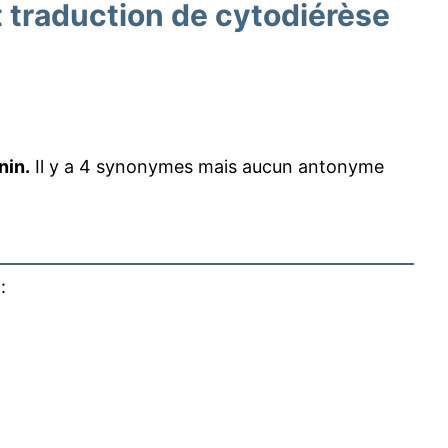
traduction de cytodiérèse
nin.
Il y a 4 synonymes mais aucun antonyme
 :