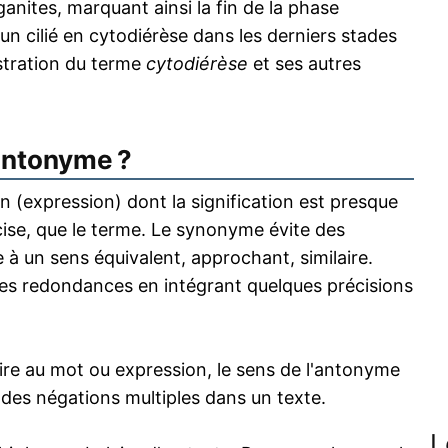
nites, marquant ainsi la fin de la phase
, un cilié en cytodiérèse dans les derniers stades
lustration du terme
cytodiérèse
et ses autres
antonyme ?
 (expression) dont la signification est presque
écise, que le terme. Le synonyme évite des
 à un sens équivalent, approchant, similaire.
s redondances en intégrant quelques précisions
re au mot ou expression, le sens de l'antonyme
s des négations multiples dans un texte.
L