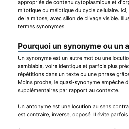
appropriée de contenu cytoplasmique et d'orga
mitotique ou méiotique du cycle cellulaire. Ici
de la mitose, avec sillon de clivage visible. Il
termes synonymes.
Pourquoi un synonyme ou un 
Un synonyme est un autre mot ou une locution
semblable, voire identique et parfois plus pr
répétitions dans un texte ou une phrase grâce
Moins proche, le quasi-synonyme empêche de
supplémentaires par rapport au contexte.
Un antonyme est une locution au sens contrai
est contraire, inverse, opposé. Il évite parfoi