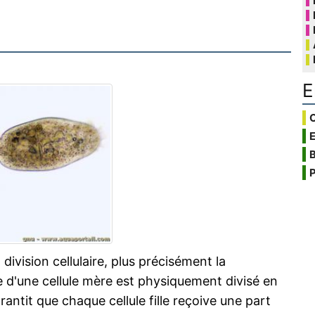
E
C
B
P
division cellulaire, plus précisément la
e d'une cellule mère est physiquement divisé en
rantit que chaque cellule fille reçoive une part