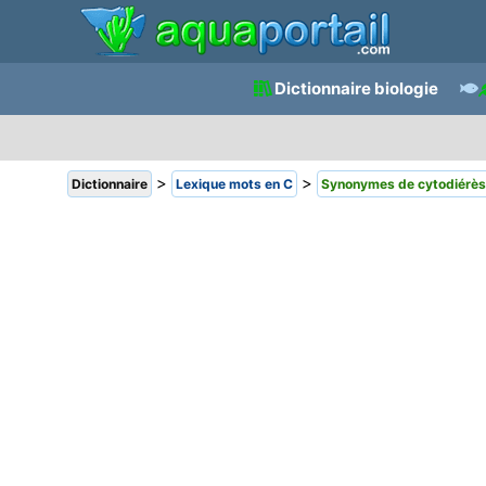
Dictionnaire biologie
>
>
Dictionnaire
Lexique mots en C
Synonymes de cytodiérè