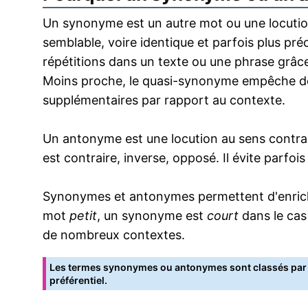
Un synonyme est un autre mot ou une locution
semblable, voire identique et parfois plus pr
répétitions dans un texte ou une phrase grâce
Moins proche, le quasi-synonyme empêche de
supplémentaires par rapport au contexte.
Un antonyme est une locution au sens contrai
est contraire, inverse, opposé. Il évite parfoi
Synonymes et antonymes permettent d'enrichir
mot
petit
, un synonyme est
court
dans le cas
de nombreux contextes.
Les termes synonymes ou antonymes sont classés par o
préférentiel.