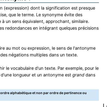
 (expression) dont la signification est presque
écise, que le terme. Le synonyme évite des
 à un sens équivalent, approchant, similaire.
s redondances en intégrant quelques précisions
re au mot ou expression, le sens de l'antonyme
s des négations multiples dans un texte.
 le vocabulaire d'un texte. Par exemple, pour le
 d'une longueur et un antonyme est
grand
dans
rdre alphabétique et non par ordre de pertinence ou
L