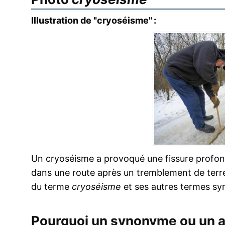
Illustration de "cryoséisme" :
Un cryoséisme a provoqué une fissure profond
dans une route après un tremblement de terre.
du terme
cryoséisme
et ses autres termes s
Pourquoi un synonyme ou un 