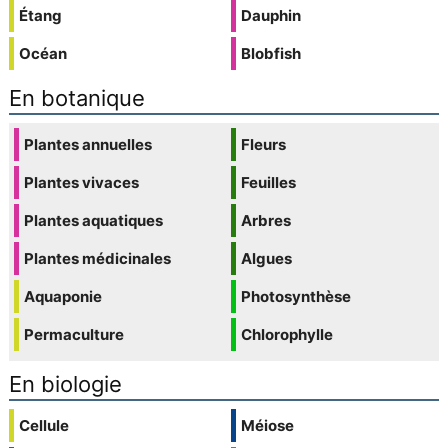
Étang
Dauphin
Océan
Blobfish
En botanique
Plantes annuelles
Fleurs
Plantes vivaces
Feuilles
Plantes aquatiques
Arbres
Plantes médicinales
Algues
Aquaponie
Photosynthèse
Permaculture
Chlorophylle
En biologie
Cellule
Méiose