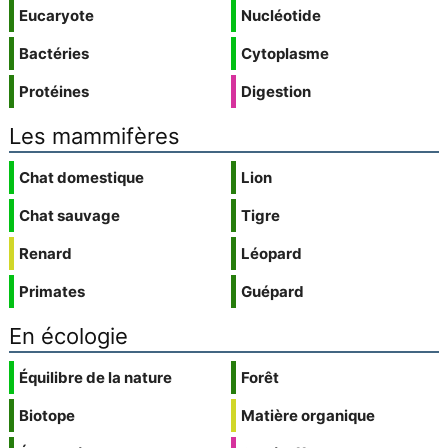
Eucaryote
Nucléotide
Bactéries
Cytoplasme
Protéines
Digestion
Les mammifères
Chat domestique
Lion
Chat sauvage
Tigre
Renard
Léopard
Primates
Guépard
En écologie
Équilibre de la nature
Forêt
Biotope
Matière organique