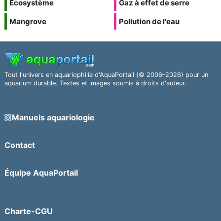
Écosystème
Gaz à effet de serre
Mangrove
Pollution de l'eau
Tout l'univers en aquariophilie d'AquaPortail (© 2006–2026) pour un
aquarium durable. Textes et images soumis à droits d'auteur.
Manuels aquariologie
Contact
Équipe AquaPortail
Charte-CGU