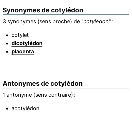
Synonymes de
cotylédon
3 synonymes (sens proche) de "
cotylédon
" :
cotylet
dicotylédon
placenta
Antonymes de
cotylédon
1 antonyme (sens contraire) :
acotylédon