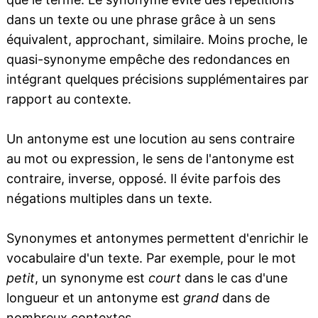
dans un texte ou une phrase grâce à un sens
équivalent, approchant, similaire. Moins proche, le
quasi-synonyme empêche des redondances en
intégrant quelques précisions supplémentaires par
rapport au contexte.
Un antonyme est une locution au sens contraire
au mot ou expression, le sens de l'antonyme est
contraire, inverse, opposé. Il évite parfois des
négations multiples dans un texte.
Synonymes et antonymes permettent d'enrichir le
vocabulaire d'un texte. Par exemple, pour le mot
petit
, un synonyme est
court
dans le cas d'une
longueur et un antonyme est
grand
dans de
nombreux contextes.