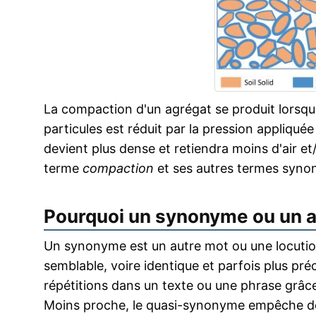
La compaction d'un agrégat se produit lorsqu
particules est réduit par la pression appliquée
devient plus dense et retiendra moins d'air et/
terme
compaction
et ses autres termes syno
Pourquoi un synonyme ou un 
Un synonyme est un autre mot ou une locution
semblable, voire identique et parfois plus pr
répétitions dans un texte ou une phrase grâce
Moins proche, le quasi-synonyme empêche de