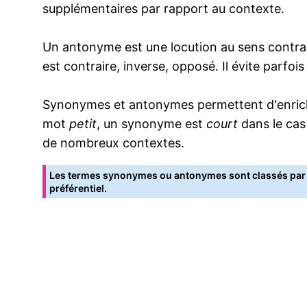
supplémentaires par rapport au contexte.
Un antonyme est une locution au sens contrai
est contraire, inverse, opposé. Il évite parfoi
Synonymes et antonymes permettent d'enrichir
mot
petit
, un synonyme est
court
dans le cas
de nombreux contextes.
Les termes synonymes ou antonymes sont classés par o
préférentiel.