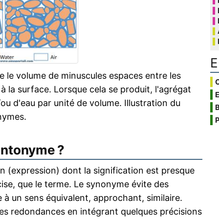
E
e le volume de minuscules espaces entre les
C
 à la surface. Lorsque cela se produit, l'agrégat
ou d'eau par unité de volume. Illustration du
B
nymes.
P
antonyme ?
 (expression) dont la signification est presque
écise, que le terme. Le synonyme évite des
 à un sens équivalent, approchant, similaire.
s redondances en intégrant quelques précisions