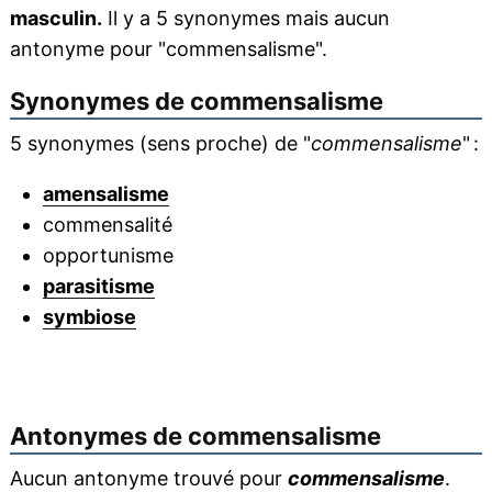
masculin.
Il y a 5 synonymes mais aucun
antonyme pour "commensalisme".
Synonymes de
commensalisme
5 synonymes (sens proche) de "
commensalisme
" :
amensalisme
commensalité
opportunisme
parasitisme
symbiose
Antonymes de
commensalisme
Aucun antonyme trouvé pour
commensalisme
.