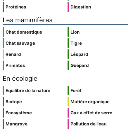
Protéines
Digestion
Les mammifères
Chat domestique
Lion
Chat sauvage
Tigre
Renard
Léopard
Primates
Guépard
En écologie
Équilibre de la nature
Forêt
Biotope
Matière organique
Écosystème
Gaz à effet de serre
Mangrove
Pollution de l'eau