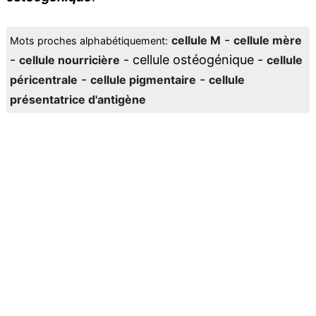
-
cellule M
cellule mère
Mots proches alphabétiquement:
-
- cellule ostéogénique -
cellule nourricière
cellule
-
-
péricentrale
cellule pigmentaire
cellule
présentatrice d'antigène