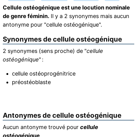
Cellule ostéogénique est une locution nominale
de genre féminin.
Il y a 2 synonymes mais aucun
antonyme pour "cellule ostéogénique".
Synonymes de
cellule ostéogénique
2 synonymes (sens proche) de "
cellule
ostéogénique
" :
cellule ostéoprogénitrice
préostéoblaste
Antonymes de
cellule ostéogénique
Aucun antonyme trouvé pour
cellule
ostéogénique
.