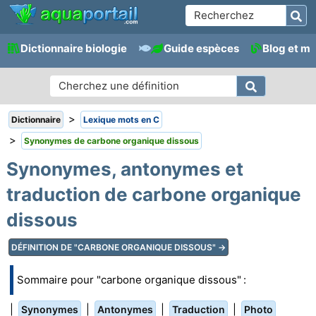
Dictionnaire biologie
Guide espèces
Blog et m
>
Dictionnaire
Lexique mots en C
>
Synonymes de carbone organique dissous
Synonymes, antonymes et
traduction de carbone organique
dissous
DÉFINITION DE "CARBONE ORGANIQUE DISSOUS" →
Sommaire pour "carbone organique dissous" :
|
|
|
|
Synonymes
Antonymes
Traduction
Photo