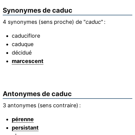
Synonymes de
caduc
4 synonymes (sens proche) de "
caduc
" :
caduciflore
caduque
décidué
marcescent
Antonymes de
caduc
3 antonymes (sens contraire) :
pérenne
persistant