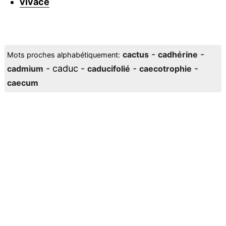
vivace
-
-
cactus
cadhérine
Mots proches alphabétiquement:
- caduc -
-
-
cadmium
caducifolié
caecotrophie
caecum