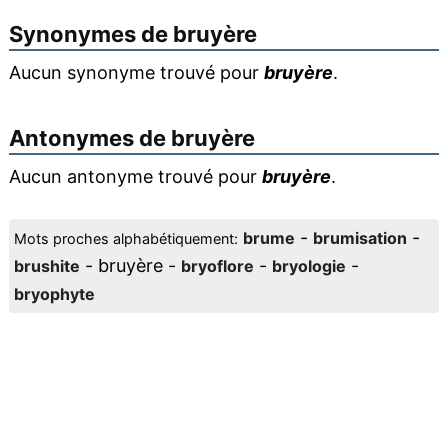
Synonymes de
bruyère
Aucun synonyme trouvé pour
bruyère
.
Antonymes de
bruyère
Aucun antonyme trouvé pour
bruyère
.
-
-
brume
brumisation
Mots proches alphabétiquement:
- bruyère -
-
-
brushite
bryoflore
bryologie
bryophyte