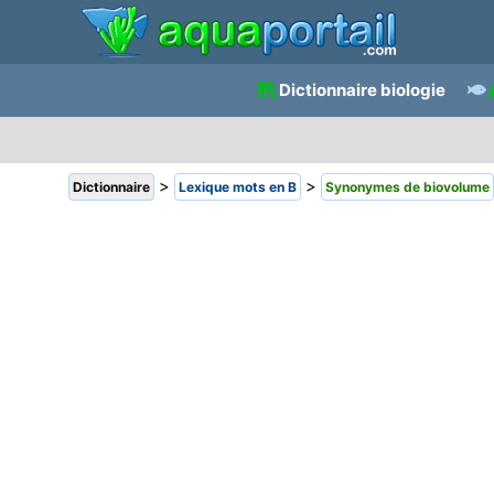
Dictionnaire biologie
>
>
Dictionnaire
Lexique mots en B
Synonymes de biovolume