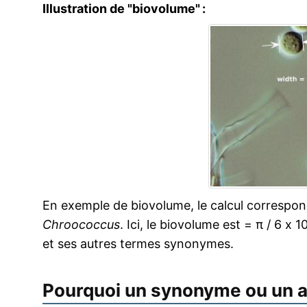
Illustration de "biovolume" :
En exemple de biovolume, le calcul correspon
Chroococcus
. Ici, le biovolume est = π / 6 x 1
et ses autres termes synonymes.
Pourquoi un synonyme ou un 