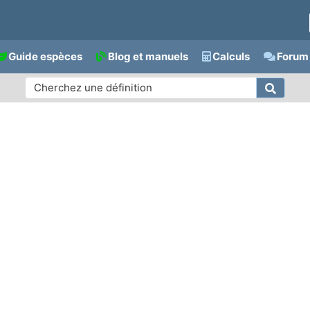
Guide espèces
Blog et manuels
Calculs
Forum 