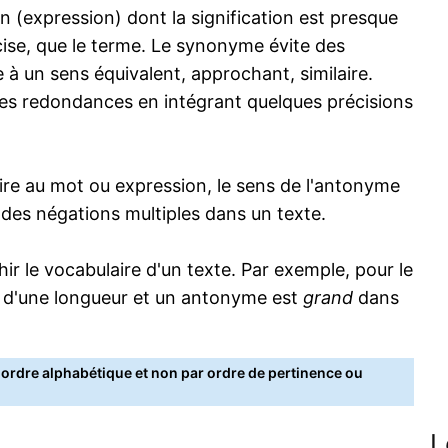
 (expression) dont la signification est presque
écise, que le terme. Le synonyme évite des
 à un sens équivalent, approchant, similaire.
s redondances en intégrant quelques précisions
re au mot ou expression, le sens de l'antonyme
s des négations multiples dans un texte.
 le vocabulaire d'un texte. Par exemple, pour le
 d'une longueur et un antonyme est
grand
dans
rdre alphabétique et non par ordre de pertinence ou
L