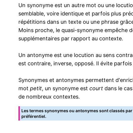
Un synonyme est un autre mot ou une locution
semblable, voire identique et parfois plus pr
répétitions dans un texte ou une phrase grâce
Moins proche, le quasi-synonyme empêche de
supplémentaires par rapport au contexte.
Un antonyme est une locution au sens contrai
est contraire, inverse, opposé. Il évite parfoi
Synonymes et antonymes permettent d'enrichir
mot
petit
, un synonyme est
court
dans le cas
de nombreux contextes.
Les termes synonymes ou antonymes sont classés par o
préférentiel.