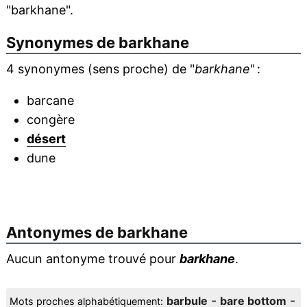
"barkhane".
Synonymes de
barkhane
4 synonymes (sens proche) de "
barkhane
" :
barcane
congère
désert
dune
Antonymes de
barkhane
Aucun antonyme trouvé pour
barkhane
.
-
-
barbule
bare bottom
Mots proches alphabétiquement: