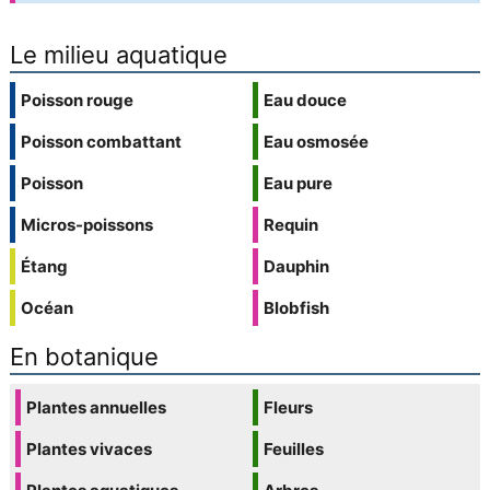
Le milieu aquatique
Poisson rouge
Eau douce
Poisson combattant
Eau osmosée
Poisson
Eau pure
Micros-poissons
Requin
Étang
Dauphin
Océan
Blobfish
En botanique
Plantes annuelles
Fleurs
Plantes vivaces
Feuilles