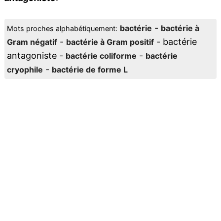
-
bactérie
bactérie à
Mots proches alphabétiquement:
-
- bactérie
Gram négatif
bactérie à Gram positif
antagoniste -
-
bactérie coliforme
bactérie
-
cryophile
bactérie de forme L