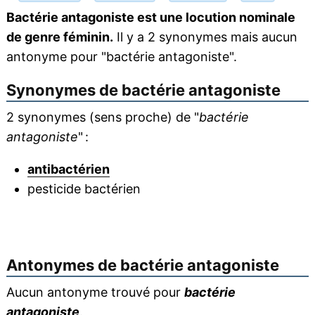
Bactérie antagoniste est une locution nominale
de genre féminin.
Il y a 2 synonymes mais aucun
antonyme pour "bactérie antagoniste".
Synonymes de
bactérie antagoniste
2 synonymes (sens proche) de "
bactérie
antagoniste
" :
antibactérien
pesticide bactérien
Antonymes de
bactérie antagoniste
Aucun antonyme trouvé pour
bactérie
antagoniste
.