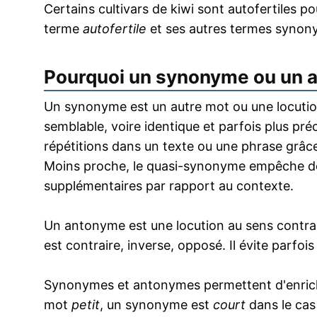
Certains cultivars de kiwi sont autofertiles pour
terme
autofertile
et ses autres termes synon
Pourquoi un synonyme ou un 
Un synonyme est un autre mot ou une locution
semblable, voire identique et parfois plus pr
répétitions dans un texte ou une phrase grâce
Moins proche, le quasi-synonyme empêche de
supplémentaires par rapport au contexte.
Un antonyme est une locution au sens contrai
est contraire, inverse, opposé. Il évite parfoi
Synonymes et antonymes permettent d'enrichir
mot
petit
, un synonyme est
court
dans le cas