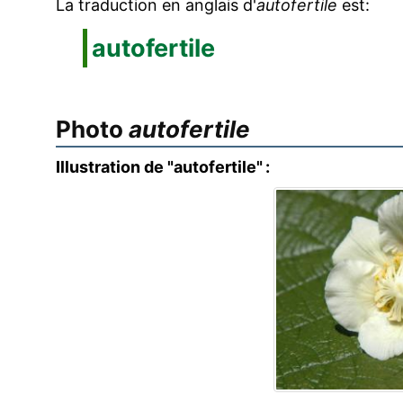
La traduction en anglais d'
autofertile
est:
autofertile
Photo
autofertile
Illustration de "autofertile" :