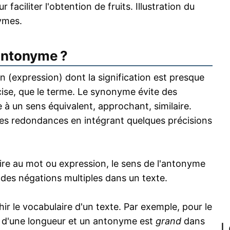
 faciliter l'obtention de fruits. Illustration du
ymes.
antonyme ?
 (expression) dont la signification est presque
écise, que le terme. Le synonyme évite des
 à un sens équivalent, approchant, similaire.
s redondances en intégrant quelques précisions
re au mot ou expression, le sens de l'antonyme
s des négations multiples dans un texte.
 le vocabulaire d'un texte. Par exemple, pour le
 d'une longueur et un antonyme est
grand
dans
L