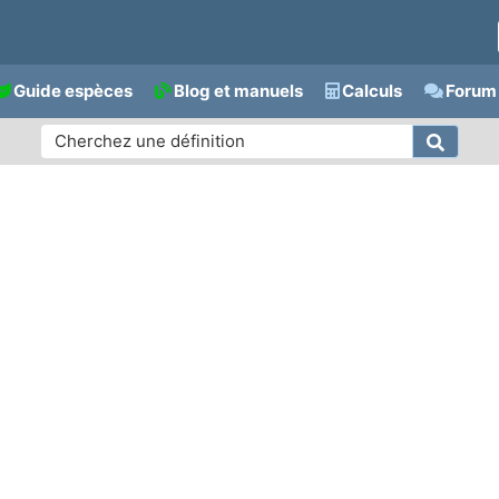
Guide espèces
Blog et manuels
Calculs
Forum 