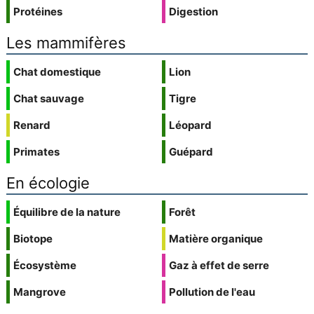
Protéines
Digestion
Les mammifères
Chat domestique
Lion
Chat sauvage
Tigre
Renard
Léopard
Primates
Guépard
En écologie
Équilibre de la nature
Forêt
Biotope
Matière organique
Écosystème
Gaz à effet de serre
Mangrove
Pollution de l'eau