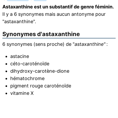
Astaxanthine est un substantif de genre féminin.
Il y a 6 synonymes mais aucun antonyme pour
"astaxanthine".
Synonymes d'
astaxanthine
6 synonymes (sens proche) de "
astaxanthine
" :
astacine
céto-caroténoïde
dihydroxy-carotène-dione
hématochrome
pigment rouge caroténoïde
vitamine X