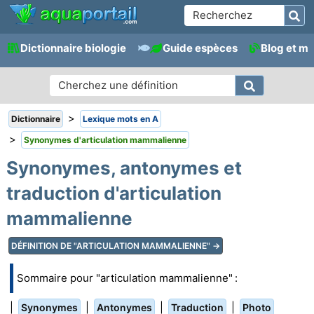
Dictionnaire biologie
Guide espèces
Blog et m
>
Dictionnaire
Lexique mots en A
>
Synonymes d'articulation mammalienne
Synonymes, antonymes et
traduction d'articulation
mammalienne
DÉFINITION DE "ARTICULATION MAMMALIENNE" →
Sommaire pour "articulation mammalienne" :
|
|
|
|
Synonymes
Antonymes
Traduction
Photo