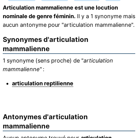
Articulation mammalienne est une locution
nominale de genre féminin.
Il y a 1 synonyme mais
aucun antonyme pour "articulation mammalienne".
Synonymes d'
articulation
mammalienne
1 synonyme (sens proche) de "
articulation
mammalienne
" :
articulation reptilienne
Antonymes d'
articulation
mammalienne
Aucun antonyme trouvé pour
articulation