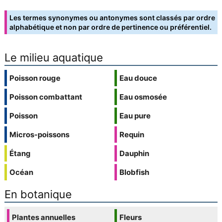
Les termes synonymes ou antonymes sont classés par ordre
alphabétique et non par ordre de pertinence ou préférentiel.
Le milieu aquatique
Poisson rouge
Eau douce
Poisson combattant
Eau osmosée
Poisson
Eau pure
Micros-poissons
Requin
Étang
Dauphin
Océan
Blobfish
En botanique
Plantes annuelles
Fleurs