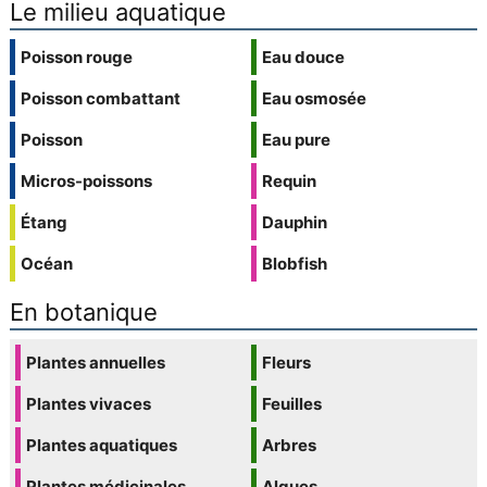
Le milieu aquatique
Poisson rouge
Eau douce
Poisson combattant
Eau osmosée
Poisson
Eau pure
Micros-poissons
Requin
Étang
Dauphin
Océan
Blobfish
En botanique
Plantes annuelles
Fleurs
Plantes vivaces
Feuilles
Plantes aquatiques
Arbres
Plantes médicinales
Algues