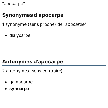
"apocarpe".
Synonymes d'
apocarpe
1 synonyme (sens proche) de "
apocarpe
" :
dialycarpe
Antonymes d'
apocarpe
2 antonymes (sens contraire) :
gamocarpe
syncarpe