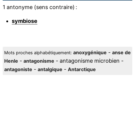
1 antonyme (sens contraire) :
symbiose
-
anoxygénique
anse de
Mots proches alphabétiquement:
-
- antagonisme microbien -
Henle
antagonisme
-
-
antagoniste
antalgique
Antarctique