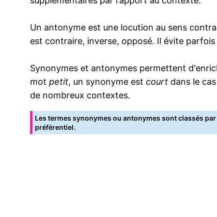
supplémentaires par rapport au contexte.
Un antonyme est une locution au sens contrai
est contraire, inverse, opposé. Il évite parfoi
Synonymes et antonymes permettent d'enrichir
mot
petit
, un synonyme est
court
dans le cas
de nombreux contextes.
Les termes synonymes ou antonymes sont classés par o
préférentiel.