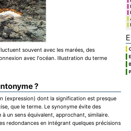
E
C
fluctuent souvent avec les marées, des
onnexion avec l'océan. Illustration du terme
B
P
antonyme ?
 (expression) dont la signification est presque
écise, que le terme. Le synonyme évite des
 à un sens équivalent, approchant, similaire.
s redondances en intégrant quelques précisions