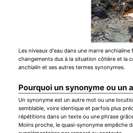
Les niveaux d'eau dans une marre anchialine 
changements dus à la situation côtière et la c
anchialin
et ses autres termes synonymes.
Pourquoi un synonyme ou un 
Un synonyme est un autre mot ou une locution
semblable, voire identique et parfois plus pr
répétitions dans un texte ou une phrase grâce
Moins proche, le quasi-synonyme empêche de