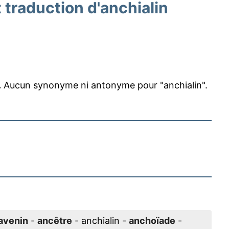
traduction d'anchialin
.
Aucun synonyme ni antonyme pour "anchialin".
avenin
-
ancêtre
- anchialin -
anchoïade
-