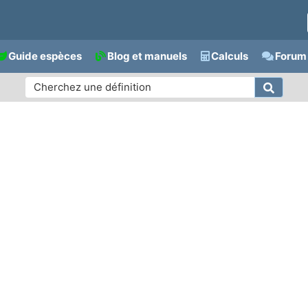
Guide espèces
Blog et manuels
Calculs
Forum 