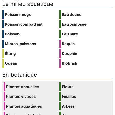
Le milieu aquatique
Poisson rouge
Eau douce
Poisson combattant
Eau osmosée
Poisson
Eau pure
Micros-poissons
Requin
Étang
Dauphin
Océan
Blobfish
En botanique
Plantes annuelles
Fleurs
Plantes vivaces
Feuilles
Plantes aquatiques
Arbres