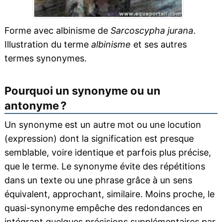
Forme avec albinisme de
Sarcoscypha jurana
.
Illustration du terme
albinisme
et ses autres
termes synonymes.
Pourquoi un synonyme ou un
antonyme ?
Un synonyme est un autre mot ou une locution
(expression) dont la signification est presque
semblable, voire identique et parfois plus précise,
que le terme. Le synonyme évite des répétitions
dans un texte ou une phrase grâce à un sens
équivalent, approchant, similaire. Moins proche, le
quasi-synonyme empêche des redondances en
intégrant quelques précisions supplémentaires par