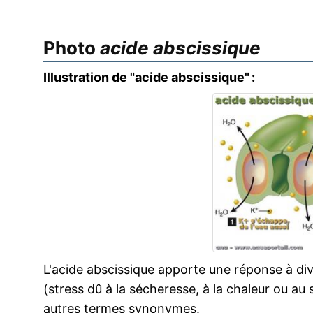
Photo
acide abscissique
Illustration de "acide abscissique" :
L'acide abscissique apporte une réponse à d
(stress dû à la sécheresse, à la chaleur ou au s
autres termes synonymes.