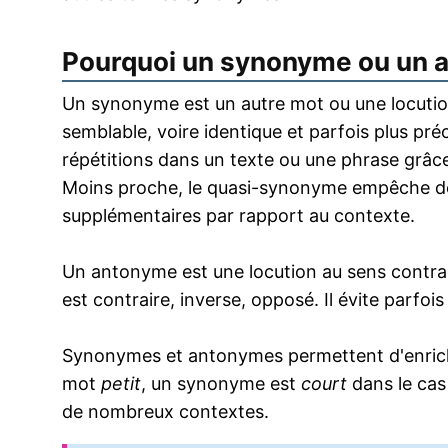
Pourquoi un synonyme ou un 
Un synonyme est un autre mot ou une locution
semblable, voire identique et parfois plus pr
répétitions dans un texte ou une phrase grâce
Moins proche, le quasi-synonyme empêche de
supplémentaires par rapport au contexte.
Un antonyme est une locution au sens contrai
est contraire, inverse, opposé. Il évite parfoi
Synonymes et antonymes permettent d'enrichir
mot
petit
, un synonyme est
court
dans le cas
de nombreux contextes.