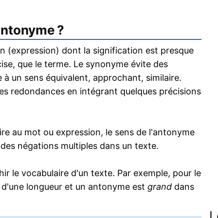
antonyme ?
 (expression) dont la signification est presque
écise, que le terme. Le synonyme évite des
 à un sens équivalent, approchant, similaire.
s redondances en intégrant quelques précisions
re au mot ou expression, le sens de l'antonyme
s des négations multiples dans un texte.
 le vocabulaire d'un texte. Par exemple, pour le
 d'une longueur et un antonyme est
grand
dans
L