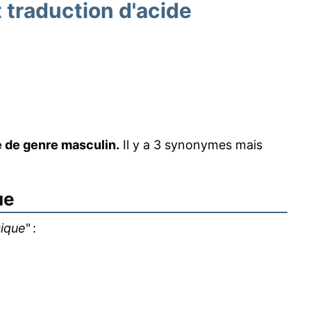
traduction d'acide
e de genre masculin.
Il y a 3 synonymes mais
ue
sique
" :