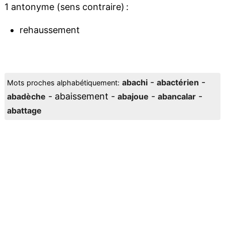
1 antonyme (sens contraire) :
rehaussement
-
-
abachi
abactérien
Mots proches alphabétiquement:
- abaissement -
-
-
abadèche
abajoue
abancalar
abattage