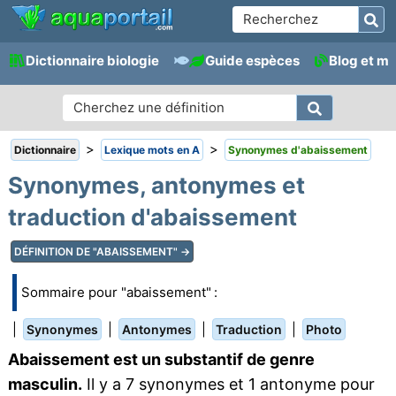
Dictionnaire biologie
Guide espèces
Blog et m
>
>
Dictionnaire
Lexique mots en A
Synonymes d'abaissement
Synonymes, antonymes et
traduction d'abaissement
DÉFINITION DE "ABAISSEMENT" →
Sommaire pour "abaissement" :
|
|
|
|
Synonymes
Antonymes
Traduction
Photo
Abaissement est un substantif de genre
masculin.
Il y a 7 synonymes et 1 antonyme pour