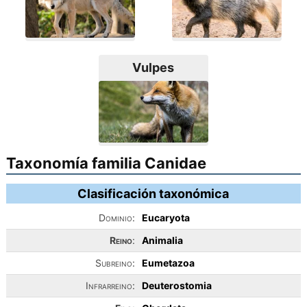
Vulpes
Taxonomía familia Canidae
Clasificación taxonómica
Dominio:
Eucaryota
Reino
:
Animalia
Subreino:
Eumetazoa
Infrarreino:
Deuterostomia