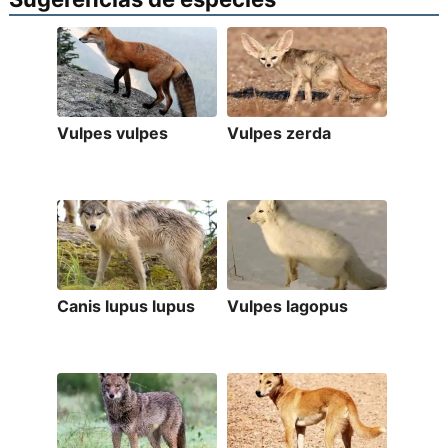
Vulpes vulpes
Vulpes zerda
Canis lupus lupus
Vulpes lagopus