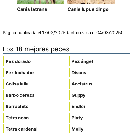
Canis latrans
Canis lupus dingo
Página publicada el 17/02/2025 (actualizada el 04/03/2025).
Los 18 mejores peces
Pez dorado
Pez ángel
Pez luchador
Discus
Colisa lalia
Ancistrus
Barbo cereza
Guppy
Borrachito
Endler
Tetra neón
Platy
Tetra cardenal
Molly