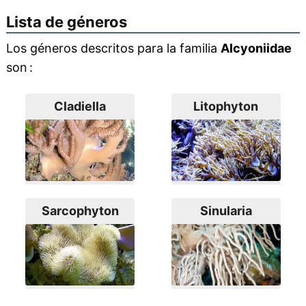
Lista de géneros
Los géneros descritos para la familia
Alcyoniidae
son :
Cladiella
Litophyton
Sarcophyton
Sinularia