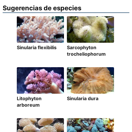
Sugerencias de especies
Sinularia flexibilis
Sarcophyton
trocheliophorum
Litophyton
Sinularia dura
arboreum