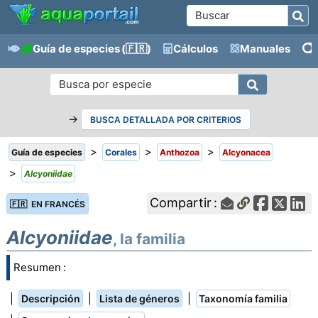
Guía de especies
(🇫🇷)
Cálculos
Manuales
→
BUSCA DETALLADA POR CRITERIOS
>
>
>
Guía de especies
Corales
Anthozoa
Alcyonacea
>
Alcyoniidae
Compartir :
🇫🇷 EN FRANCÉS
Alcyoniidae
, la familia
Resumen :
|
|
|
Descripción
Lista de géneros
Taxonomía familia