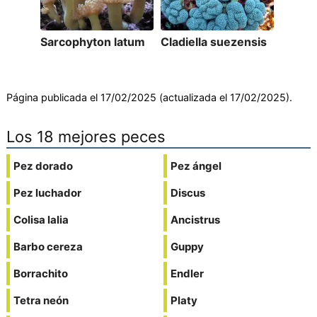
Sarcophyton latum
Cladiella suezensis
Página publicada el 17/02/2025 (actualizada el 17/02/2025).
Los 18 mejores peces
Pez dorado
Pez ángel
Pez luchador
Discus
Colisa lalia
Ancistrus
Barbo cereza
Guppy
Borrachito
Endler
Tetra neón
Platy