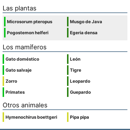
Las plantas
Microsorum pteropus
Musgo de Java
Pogostemon helferi
Egeria densa
Los mamíferos
Gato doméstico
León
Gato salvaje
Tigre
Zorro
Leopardo
Primates
Guepardo
Otros animales
Hymenochirus boettgeri
Pipa pipa