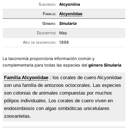
Suborden:
Alcyoniina
Familia
:
Alcyoniidae
Género
:
Sinularia
Descriptor:
May
Año de descripción:
1898
La taxonomía proporciona información común y
complementaria para todas las especies del
género
Sinularia
.
Familia Alcyoniidae
: los corales de cuero Alcyoniidae
son una familia de antozoos octocorales. Las especies
son colonias de animales compuestas por muchos
pólipos individuales. Los corales de cuero viven en
endosimbiosis con algas simbióticas unicelulares
zooxantelas.