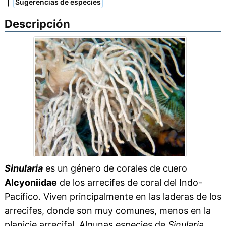
|
Sugerencias de especies
Descripción
Sinularia
es un género de corales de cuero
Alcyoniidae
de los arrecifes de coral del Indo-
Pacífico. Viven principalmente en las laderas de los
arrecifes, donde son muy comunes, menos en la
planicie arrecifal. Algunas especies de
Sinularia