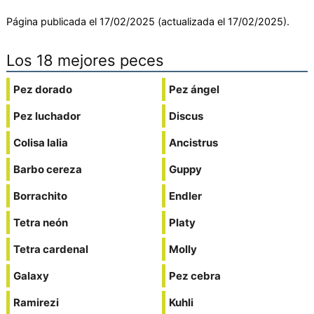
Página publicada el 17/02/2025 (actualizada el 17/02/2025).
Los 18 mejores peces
Pez dorado
Pez ángel
Pez luchador
Discus
Colisa lalia
Ancistrus
Barbo cereza
Guppy
Borrachito
Endler
Tetra neón
Platy
Tetra cardenal
Molly
Galaxy
Pez cebra
Ramirezi
Kuhli