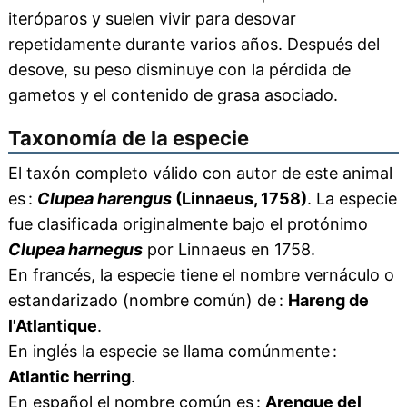
iteróparos y suelen vivir para desovar
repetidamente durante varios años. Después del
desove, su peso disminuye con la pérdida de
gametos y el contenido de grasa asociado.
Taxonomía de la especie
El taxón completo válido con autor de este animal
es :
Clupea harengus
(Linnaeus, 1758)
. La especie
fue clasificada originalmente bajo el protónimo
Clupea harnegus
por Linnaeus en 1758.
En francés, la especie tiene el nombre vernáculo o
estandarizado (nombre común) de :
Hareng de
l'Atlantique
.
En inglés la especie se llama comúnmente :
Atlantic herring
.
En español el nombre común es :
Arenque del