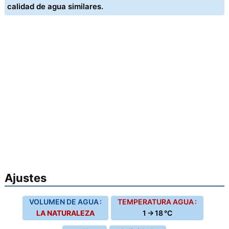
calidad de agua similares.
Ajustes
VOLUMEN DE AGUA :
TEMPERATURA AGUA :
LA NATURALEZA
1 → 18 °C