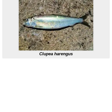
Clupea harengus