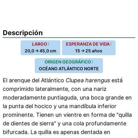
Descripción
LARGO :
ESPERANZA DE VIDA :
20,0 → 45,0 cm
15 → 25 años
ORIGEN GEOGRÁFICO :
OCÉANO ATLÁNTICO NORTE
El arenque del Atlántico
Clupea harengus
está
comprimido lateralmente, con una nariz
moderadamente puntiaguda, una boca grande en
la punta del hocico y una mandíbula inferior
prominente. Tienen un vientre en forma de "quilla
de dientes de sierra" y una cola profundamente
bifurcada. La quilla es apenas dentada en