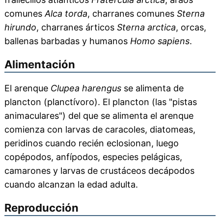
comunes
Alca torda
, charranes comunes
Sterna
hirundo
, charranes árticos
Sterna arctica
, orcas,
ballenas barbadas y humanos
Homo sapiens
.
Alimentación
El arenque
Clupea harengus
se alimenta de
plancton (planctívoro). El plancton (las "pistas
animaculares") del que se alimenta el arenque
comienza con larvas de caracoles, diatomeas,
peridinos cuando recién eclosionan, luego
copépodos, anfípodos, especies pelágicas,
camarones y larvas de crustáceos decápodos
cuando alcanzan la edad adulta.
Reproducción