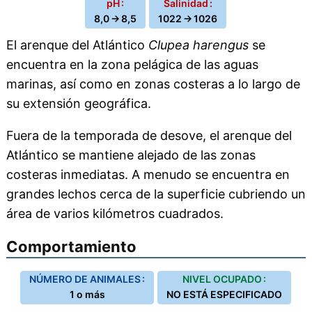
pH :
Salinidad :
8,0 → 8,5
1022 → 1026
El arenque del Atlántico
Clupea harengus
se
encuentra en la zona pelágica de las aguas
marinas, así como en zonas costeras a lo largo de
su extensión geográfica.
Fuera de la temporada de desove, el arenque del
Atlántico se mantiene alejado de las zonas
costeras inmediatas. A menudo se encuentra en
grandes lechos cerca de la superficie cubriendo un
área de varios kilómetros cuadrados.
Comportamiento
NÚMERO DE ANIMALES :
NIVEL OCUPADO :
1 o más
NO ESTÁ ESPECIFICADO