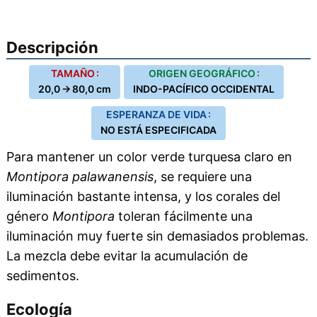
Descripción
TAMAÑO :
ORIGEN GEOGRÁFICO :
20,0 → 80,0 cm
INDO-PACÍFICO OCCIDENTAL
ESPERANZA DE VIDA :
NO ESTÁ ESPECIFICADA
Para mantener un color verde turquesa claro en
Montipora palawanensis
, se requiere una
iluminación bastante intensa, y los corales del
género
Montipora
toleran fácilmente una
iluminación muy fuerte sin demasiados problemas.
La mezcla debe evitar la acumulación de
sedimentos.
Ecología