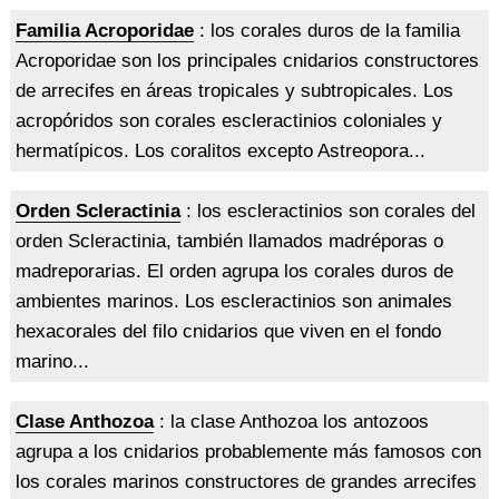
Familia Acroporidae
: los corales duros de la familia
Acroporidae son los principales cnidarios constructores
de arrecifes en áreas tropicales y subtropicales. Los
acropóridos son corales escleractinios coloniales y
hermatípicos. Los coralitos excepto Astreopora...
Orden Scleractinia
: los escleractinios son corales del
orden Scleractinia, también llamados madréporas o
madreporarias. El orden agrupa los corales duros de
ambientes marinos. Los escleractinios son animales
hexacorales del filo cnidarios que viven en el fondo
marino...
Clase Anthozoa
: la clase Anthozoa los antozoos
agrupa a los cnidarios probablemente más famosos con
los corales marinos constructores de grandes arrecifes