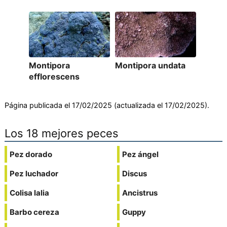
Montipora
Montipora undata
efflorescens
Página publicada el 17/02/2025 (actualizada el 17/02/2025).
Los 18 mejores peces
Pez dorado
Pez ángel
Pez luchador
Discus
Colisa lalia
Ancistrus
Barbo cereza
Guppy