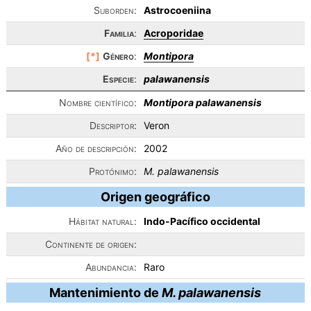
Suborden:
Astrocoeniina
Familia
:
Acroporidae
[*]
Género
:
Montipora
Especie
:
palawanensis
Nombre científico:
Montipora palawanensis
Descriptor:
Veron
Año de descripción:
2002
Protónimo:
M. palawanensis
Origen geográfico
Hábitat natural:
Indo-Pacífico occidental
Continente de origen:
Abundancia:
Raro
Mantenimiento de
M. palawanensis