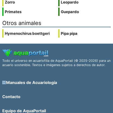
Zorro
Leopardo
Primates
Guepardo
Otros animales
Hymenochirus boettgeri
Pipa pipa
Todo el universo en acuariofilia de AquaPortail (© 2025-2026) para un
acuario sostenible. Textos e imágenes sujetos a derechos de autor.
Manuales de Acuariología
Contacto
Equipo de AquaPortail