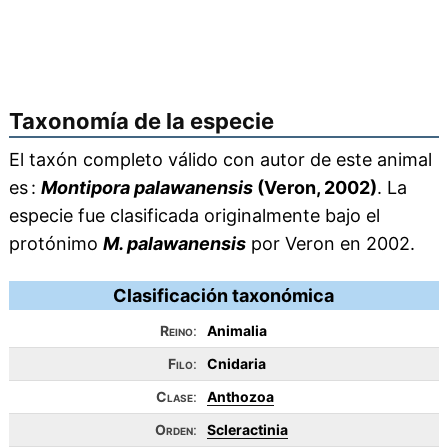
Taxonomía de la especie
El taxón completo válido con autor de este animal
es :
Montipora palawanensis
(Veron, 2002)
. La
especie fue clasificada originalmente bajo el
protónimo
M. palawanensis
por Veron en 2002.
Clasificación taxonómica
Reino
:
Animalia
Filo
:
Cnidaria
Clase
:
Anthozoa
Orden
:
Scleractinia