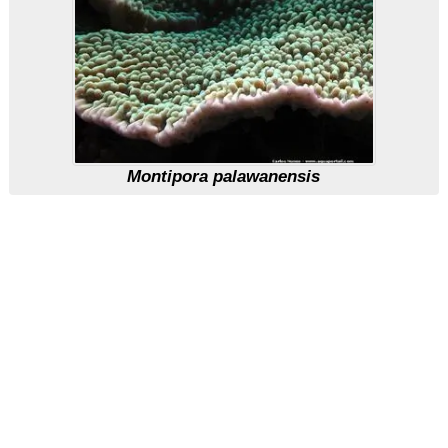
Montipora palawanensis