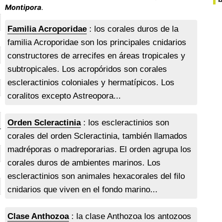
Montipora
.
Familia Acroporidae
: los corales duros de la
familia Acroporidae son los principales cnidarios
constructores de arrecifes en áreas tropicales y
subtropicales. Los acropóridos son corales
escleractinios coloniales y hermatípicos. Los
coralitos excepto Astreopora...
Orden Scleractinia
: los escleractinios son
corales del orden Scleractinia, también llamados
madréporas o madreporarias. El orden agrupa los
corales duros de ambientes marinos. Los
escleractinios son animales hexacorales del filo
cnidarios que viven en el fondo marino...
Clase Anthozoa
: la clase Anthozoa los antozoos