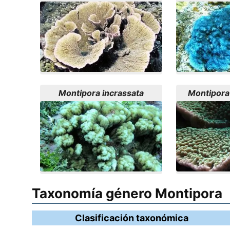
Montipora incrassata
Montipora
Taxonomía género Montipora
Clasificación taxonómica