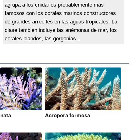
agrupa a los cnidarios probablemente más
famosos con los corales marinos constructores
de grandes arrecifes en las aguas tropicales. La
clase también incluye las anémonas de mar, los
corales blandos, las gorgonias...
inata
Acropora formosa