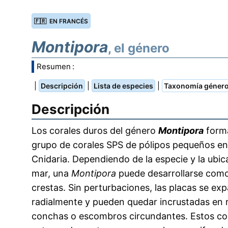
🇫🇷 EN FRANCÉS
Montipora
, el género
Resumen :
|
|
|
Descripción
Lista de especies
Taxonomía géner
Descripción
Los corales duros del género
Montipora
form
grupo de corales SPS de pólipos pequeños en e
Cnidaria. Dependiendo de la especie y la ubic
mar, una
Montipora
puede desarrollarse como
crestas. Sin perturbaciones, las placas se ex
radialmente y pueden quedar incrustadas en 
conchas o escombros circundantes. Estos co