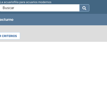
La acuariofilia para acuarios modernos
octurno
 CRITERIOS