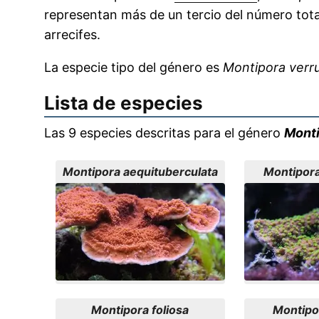
representan más de un tercio del número tota
arrecifes.
La especie tipo del género es
Montipora verr
Lista de especies
Las 9 especies descritas para el género
Mont
Montipora aequituberculata
Montipora
Montipora foliosa
Montipo