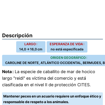
Descripción
LARGO :
ESPERANZA DE VIDA :
14,0 → 16,0 cm
no está especificada
ORIGEN GEOGRÁFICO :
CAROLINE DE NORTE, ATLÁNTICO OCCIDENTAL, BERMUDES, 
Nota :
La especie de caballito de mar de hocico
largo "reidi" es víctima del comercio y está
clasificada en el nivel II de protección CITES.
Mantener peces en un acuario requiere un enfoque ético y
responsable de respeto a los animales.