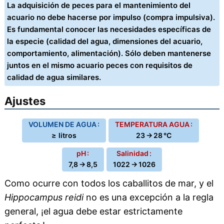
La adquisición de peces para el mantenimiento del
acuario no debe hacerse por impulso (compra impulsiva).
Es fundamental conocer las necesidades específicas de
la especie (calidad del agua, dimensiones del acuario,
comportamiento, alimentación). Sólo deben mantenerse
juntos en el mismo acuario peces con requisitos de
calidad de agua similares.
Ajustes
VOLUMEN DE AGUA :
TEMPERATURA AGUA :
≥ litros
23 → 28 °C
pH :
Salinidad :
7,8 → 8,5
1022 → 1026
Como ocurre con todos los caballitos de mar, y el
Hippocampus reidi
no es una excepción a la regla
general, ¡el agua debe estar estrictamente