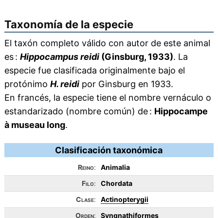
Taxonomía de la especie
El taxón completo válido con autor de este animal
es :
Hippocampus reidi
(Ginsburg, 1933)
. La
especie fue clasificada originalmente bajo el
protónimo
H. reidi
por Ginsburg en 1933.
En francés, la especie tiene el nombre vernáculo o
estandarizado (nombre común) de :
Hippocampe
à museau long
.
Clasificación taxonómica
Reino
:
Animalia
Filo
:
Chordata
Clase
:
Actinopterygii
Orden
:
Syngnathiformes