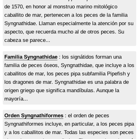
de 1570, en honor al monstruo marino mitológico
caballito de mar, pertenecen a los peces de la familia
Syngnathidae. Llaman especialmente la atención por su
aspecto, que recuerda mucho al de otros peces. Su
cabeza se parece...
Familia Syngnathidae
: los signátidos forman una
familia de peces óseos, Syngnathidae, que incluye a los
caballitos de mar, los peces pipa subfamilia Pipefish y
los dragones de mar. Syngnathidae es una palabra de
origen griego que significa mandíbulas. Aunque la
mayoría...
Orden Syngnathiformes
: el orden de peces
Syngnathiformes incluye, en particular, a los peces pipa
y a los caballitos de mar. Todas las especies son peces