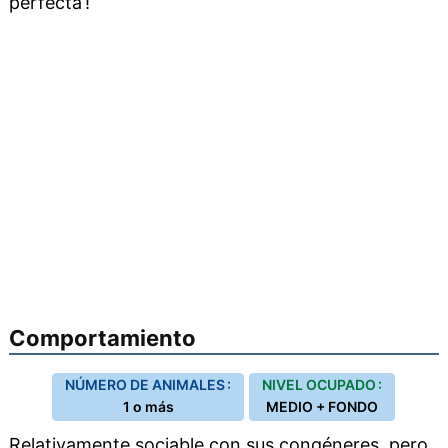
perfecta !
Comportamiento
NÚMERO DE ANIMALES :
NIVEL OCUPADO :
1 o más
MEDIO + FONDO
Relativamente sociable con sus congéneres, pero