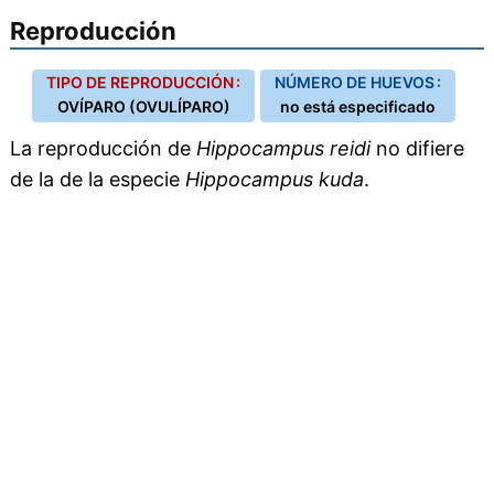
Reproducción
TIPO DE REPRODUCCIÓN :
NÚMERO DE HUEVOS :
OVÍPARO (OVULÍPARO)
no está especificado
La reproducción de
Hippocampus reidi
no difiere
de la de la especie
Hippocampus kuda
.