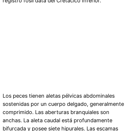
registro fósil data del Cretácico Inferior.
Los peces tienen aletas pélvicas abdominales
sostenidas por un cuerpo delgado, generalmente
comprimido. Las aberturas branquiales son
anchas. La aleta caudal está profundamente
bifurcada y posee siete hipurales. Las escamas