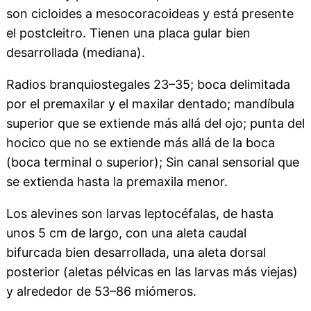
son cicloides a mesocoracoideas y está presente
el postcleitro. Tienen una placa gular bien
desarrollada (mediana).
Radios branquiostegales 23–35; boca delimitada
por el premaxilar y el maxilar dentado; mandíbula
superior que se extiende más allá del ojo; punta del
hocico que no se extiende más allá de la boca
(boca terminal o superior); Sin canal sensorial que
se extienda hasta la premaxila menor.
Los alevines son larvas leptocéfalas, de hasta
unos 5 cm de largo, con una aleta caudal
bifurcada bien desarrollada, una aleta dorsal
posterior (aletas pélvicas en las larvas más viejas)
y alrededor de 53–86 miómeros.