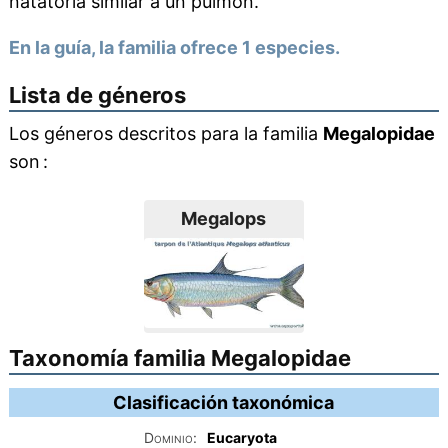
natatoria similar a un pulmón.
En la guía, la familia ofrece 1 especies.
Lista de géneros
Los géneros descritos para la familia
Megalopidae
son :
Megalops
Taxonomía familia Megalopidae
Clasificación taxonómica
Dominio:
Eucaryota