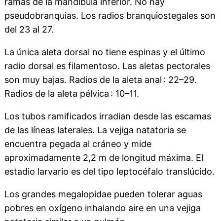
ramas de la mandíbula inferior. No hay
pseudobranquias. Los radios branquiostegales son
del 23 al 27.
La única aleta dorsal no tiene espinas y el último
radio dorsal es filamentoso. Las aletas pectorales
son muy bajas. Radios de la aleta anal : 22–29.
Radios de la aleta pélvica : 10–11.
Los tubos ramificados irradian desde las escamas
de las líneas laterales. La vejiga natatoria se
encuentra pegada al cráneo y mide
aproximadamente 2,2 m de longitud máxima. El
estadio larvario es del tipo leptocéfalo translúcido.
Los grandes megalopidae pueden tolerar aguas
pobres en oxígeno inhalando aire en una vejiga