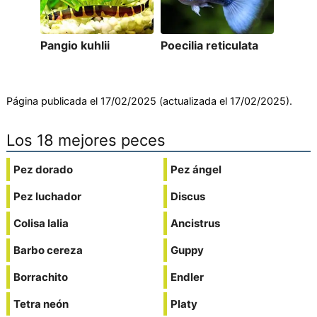
Pangio kuhlii
Poecilia reticulata
Página publicada el 17/02/2025 (actualizada el 17/02/2025).
Los 18 mejores peces
Pez dorado
Pez ángel
Pez luchador
Discus
Colisa lalia
Ancistrus
Barbo cereza
Guppy
Borrachito
Endler
Tetra neón
Platy