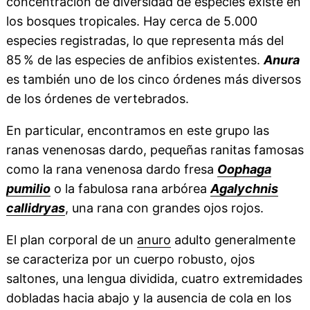
concentración de diversidad de especies existe en
los bosques tropicales. Hay cerca de 5.000
especies registradas, lo que representa más del
85 % de las especies de anfibios existentes.
Anura
es también uno de los cinco órdenes más diversos
de los órdenes de vertebrados.
En particular, encontramos en este grupo las
ranas venenosas dardo, pequeñas ranitas famosas
como la rana venenosa dardo fresa
Oophaga
pumilio
o la fabulosa rana arbórea
Agalychnis
callidryas
, una rana con grandes ojos rojos.
El plan corporal de un
anuro
adulto generalmente
se caracteriza por un cuerpo robusto, ojos
saltones, una lengua dividida, cuatro extremidades
dobladas hacia abajo y la ausencia de cola en los