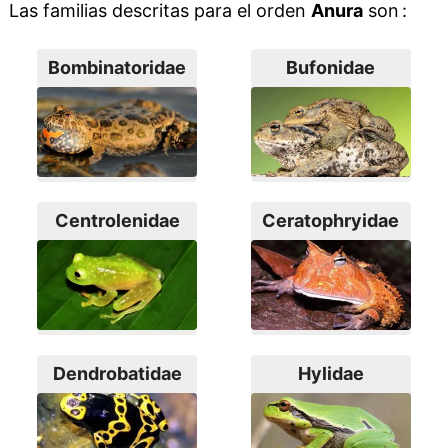
Las familias descritas para el orden
Anura
son :
Bombinatoridae
Bufonidae
Centrolenidae
Ceratophryidae
Dendrobatidae
Hylidae