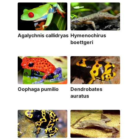
Agalychnis callidryas
Hymenochirus
boettgeri
Oophaga pumilio
Dendrobates
auratus