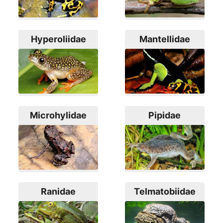
Hyperoliidae
Mantellidae
Microhylidae
Pipidae
Ranidae
Telmatobiidae