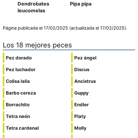
Dendrobates
Pipa pipa
leucomelas
Página publicada el 17/02/2025 (actualizada el 17/02/2025).
Los 18 mejores peces
Pez dorado
Pez ángel
Pez luchador
Discus
Colisa lalia
Ancistrus
Barbo cereza
Guppy
Borrachito
Endler
Tetra neón
Platy
Tetra cardenal
Molly