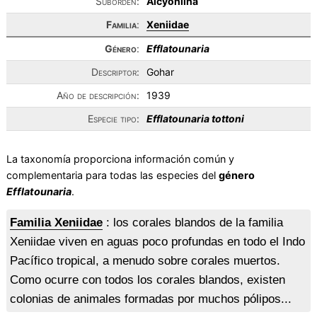
Suborden:
Alcyoniina
Familia
:
Xeniidae
Género
:
Efflatounaria
Descriptor:
Gohar
Año de descripción:
1939
Especie tipo:
Efflatounaria tottoni
La taxonomía proporciona información común y
complementaria para todas las especies del
género
Efflatounaria
.
Familia Xeniidae
: los corales blandos de la familia
Xeniidae viven en aguas poco profundas en todo el Indo
Pacífico tropical, a menudo sobre corales muertos.
Como ocurre con todos los corales blandos, existen
colonias de animales formadas por muchos pólipos...