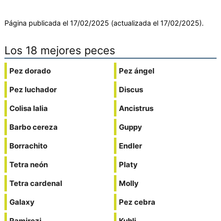
Página publicada el 17/02/2025 (actualizada el 17/02/2025).
Los 18 mejores peces
Pez dorado
Pez ángel
Pez luchador
Discus
Colisa lalia
Ancistrus
Barbo cereza
Guppy
Borrachito
Endler
Tetra neón
Platy
Tetra cardenal
Molly
Galaxy
Pez cebra
Ramirezi
Kuhli