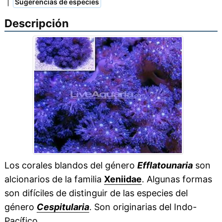
|
Sugerencias de especies
Descripción
Los corales blandos del género
Efflatounaria
son
alcionarios de la familia
Xeniidae
. Algunas formas
son difíciles de distinguir de las especies del
género
Cespitularia
. Son originarias del Indo-
Pacífico.