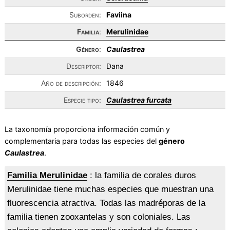
Suborden:
Faviina
Familia
:
Merulinidae
Género
:
Caulastrea
Descriptor:
Dana
Año de descripción:
1846
Especie tipo:
Caulastrea furcata
La taxonomía proporciona información común y
complementaria para todas las especies del
género
Caulastrea
.
Familia Merulinidae
: la familia de corales duros
Merulinidae tiene muchas especies que muestran una
fluorescencia atractiva. Todas las madréporas de la
familia tienen zooxantelas y son coloniales. Las