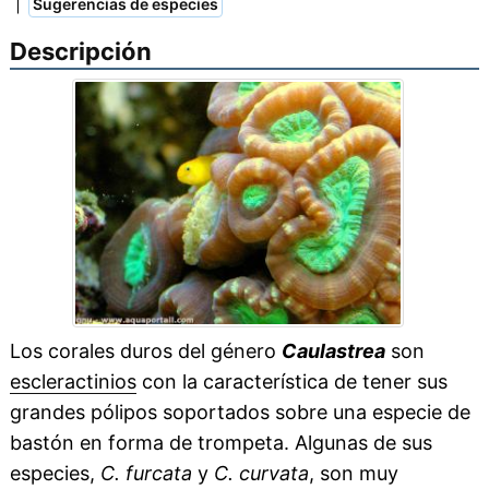
|
Sugerencias de especies
Descripción
Los corales duros del género
Caulastrea
son
escleractinios
con la característica de tener sus
grandes pólipos soportados sobre una especie de
bastón en forma de trompeta. Algunas de sus
especies,
C. furcata
y
C. curvata
, son muy