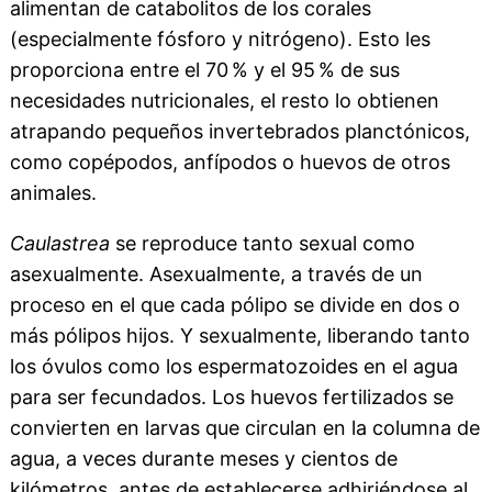
alimentan de catabolitos de los corales
(especialmente fósforo y nitrógeno). Esto les
proporciona entre el 70 % y el 95 % de sus
necesidades nutricionales, el resto lo obtienen
atrapando pequeños invertebrados planctónicos,
como copépodos, anfípodos o huevos de otros
animales.
Caulastrea
se reproduce tanto sexual como
asexualmente. Asexualmente, a través de un
proceso en el que cada pólipo se divide en dos o
más pólipos hijos. Y sexualmente, liberando tanto
los óvulos como los espermatozoides en el agua
para ser fecundados. Los huevos fertilizados se
convierten en larvas que circulan en la columna de
agua, a veces durante meses y cientos de
kilómetros, antes de establecerse adhiriéndose al