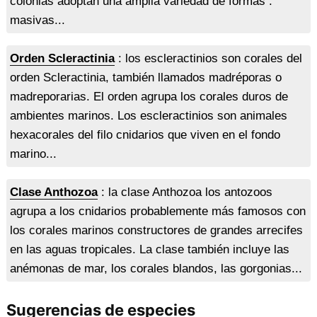
colonias adoptan una amplia variedad de formas :
masivas...
Orden Scleractinia
: los escleractinios son corales del
orden Scleractinia, también llamados madréporas o
madreporarias. El orden agrupa los corales duros de
ambientes marinos. Los escleractinios son animales
hexacorales del filo cnidarios que viven en el fondo
marino...
Clase Anthozoa
: la clase Anthozoa los antozoos
agrupa a los cnidarios probablemente más famosos con
los corales marinos constructores de grandes arrecifes
en las aguas tropicales. La clase también incluye las
anémonas de mar, los corales blandos, las gorgonias...
Sugerencias de especies