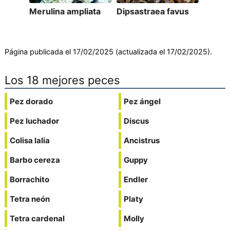
Merulina ampliata
Dipsastraea favus
Página publicada el 17/02/2025 (actualizada el 17/02/2025).
Los 18 mejores peces
Pez dorado
Pez ángel
Pez luchador
Discus
Colisa lalia
Ancistrus
Barbo cereza
Guppy
Borrachito
Endler
Tetra neón
Platy
Tetra cardenal
Molly