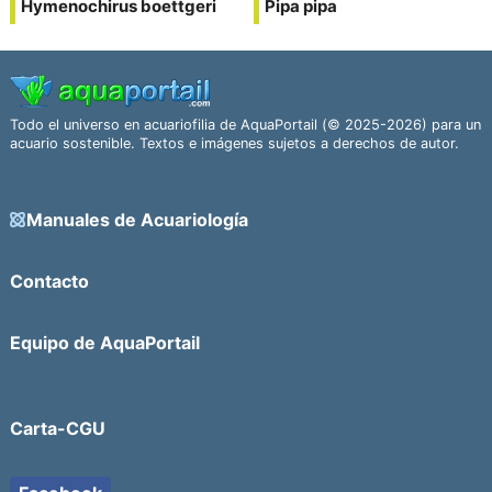
Hymenochirus boettgeri
Pipa pipa
Todo el universo en acuariofilia de AquaPortail (© 2025-2026) para un
acuario sostenible. Textos e imágenes sujetos a derechos de autor.
Manuales de Acuariología
Contacto
Equipo de AquaPortail
Carta-CGU