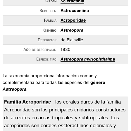
Orden
:
Scleractinia
Suborden:
Astrocoeniina
Familia
:
Acroporidae
Género
:
Astreopora
Descriptor:
de Blainville
Año de descripción:
1830
Especie tipo:
Astreopora myriophthalma
La taxonomía proporciona información común y
complementaria para todas las especies del
género
Astreopora
.
Familia Acroporidae
: los corales duros de la familia
Acroporidae son los principales cnidarios constructores
de arrecifes en áreas tropicales y subtropicales. Los
acropóridos son corales escleractinios coloniales y