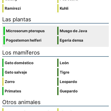
Ramirezi
Kuhli
Las plantas
Microsorum pteropus
Musgo de Java
Pogostemon helferi
Egeria densa
Los mamíferos
Gato doméstico
León
Gato salvaje
Tigre
Zorro
Leopardo
Primates
Guepardo
Otros animales