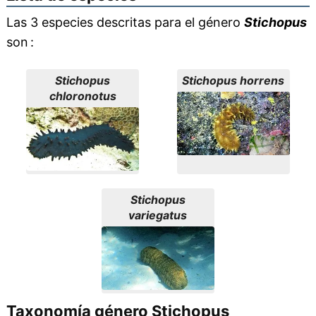
Las 3 especies descritas para el género
Stichopus
son :
Stichopus
Stichopus horrens
chloronotus
Stichopus
variegatus
Taxonomía género Stichopus