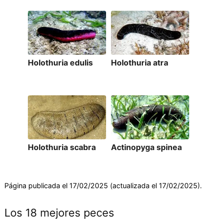
Holothuria edulis
Holothuria atra
Holothuria scabra
Actinopyga spinea
Página publicada el 17/02/2025 (actualizada el 17/02/2025).
Los 18 mejores peces