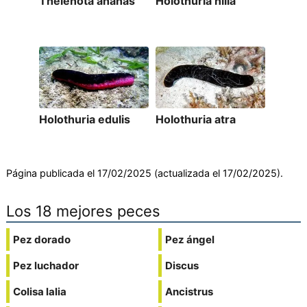
Thelenota ananas
Holothuria hilla
Holothuria edulis
Holothuria atra
Página publicada el 17/02/2025 (actualizada el 17/02/2025).
Los 18 mejores peces
Pez dorado
Pez ángel
Pez luchador
Discus
Colisa lalia
Ancistrus