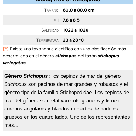
Tamaño:
60,0 a 80,0 cm
pH:
7,8 a 8,5
Salinidad:
1022 a 1026
Temperatura:
23 a 28 °C
[*]
Existe una taxonomía científica con una clasificación más
desarrollada en el género
stichopus
del taxón
stichopus
variegatus
.
Género
Stichopus
: los pepinos de mar del género
Stichopus
son pepinos de mar grandes y robustos y el
género tipo de la familia Stichopodidae. Los pepinos de
mar del género son relativamente grandes y tienen
cuerpos angulares y blandos cubiertos de nódulos
gruesos en los cuatro lados. Uno de los representantes
más...