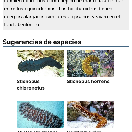
también conocidos como pepino de mar o pala de mar
entre los equinodermos. Los holoturoideos tienen
cuerpos alargados similares a gusanos y viven en el
fondo bentónico...
Sugerencias de especies
Stichopus
Stichopus horrens
chloronotus