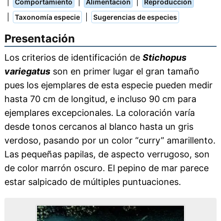
|
|
|
Comportamiento
Alimentación
Reproducción
|
|
Taxonomía especie
Sugerencias de especies
Presentación
Los criterios de identificación de
Stichopus
variegatus
son en primer lugar el gran tamaño
pues los ejemplares de esta especie pueden medir
hasta 70 cm de longitud, e incluso 90 cm para
ejemplares excepcionales. La coloración varía
desde tonos cercanos al blanco hasta un gris
verdoso, pasando por un color “curry” amarillento.
Las pequeñas papilas, de aspecto verrugoso, son
de color marrón oscuro. El pepino de mar parece
estar salpicado de múltiples puntuaciones.