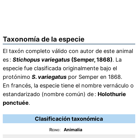
Taxonomía de la especie
El taxón completo válido con autor de este animal
es :
Stichopus variegatus
(Semper, 1868)
. La
especie fue clasificada originalmente bajo el
protónimo
S. variegatus
por Semper en 1868.
En francés, la especie tiene el nombre vernáculo o
estandarizado (nombre común) de :
Holothurie
ponctuée
.
Clasificación taxonómica
Reino
:
Animalia