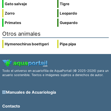
Gato salvaje
Tigre
Zorro
Leopardo
Primates
Guepardo
Otros animales
Hymenochirus boettgeri
Pipa pipa
Todo el universo en acuariofilia de AquaPortail (© 2025-2026) para un
acuario sostenible. Textos e imágenes sujetos a derechos de autor.
Manuales de Acuariología
Contacto