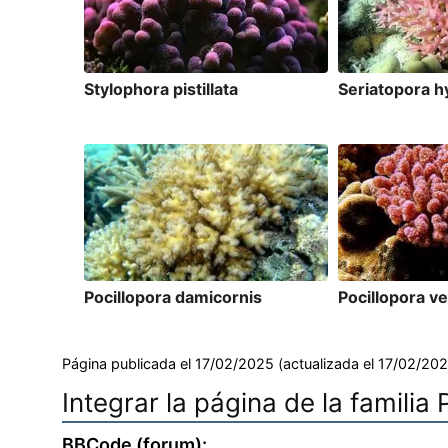
Stylophora pistillata
Seriatopora h
Pocillopora damicornis
Pocillopora v
Página publicada el 17/02/2025 (actualizada el 17/02/202
Integrar la página de la familia
BBCode (forum):