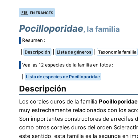
🇫🇷 EN FRANCÉS
Pocilloporidae
, la familia
Resumen :
|
|
|
Descripción
Lista de géneros
Taxonomía familia
Vea las 12 especies de la familia en fotos :
|
Lista de especies de Pocilloporidae
Descripción
Los corales duros de la familia
Pocilloporidae
muy estrechamente relacionados con los acr
Son importantes constructores de arrecifes d
como otros corales duros del orden Scleractin
este sentido, esta familia es la segunda en i