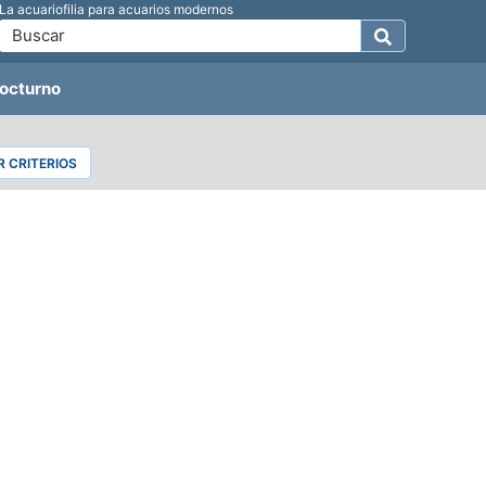
La acuariofilia para acuarios modernos
octurno
 CRITERIOS