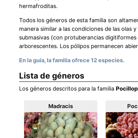
hermafroditas.
Todos los géneros de esta familia son altame
manera similar a las condiciones de las olas y 
submasivas (con protuberancias digitiformes 
arborescentes. Los pólipos permanecen abiert
En la guía, la familia ofrece 12 especies.
Lista de géneros
Los géneros descritos para la familia
Pocillop
Madracis
Poc