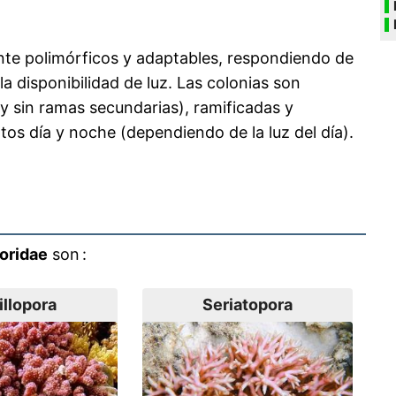
nte polimórficos y adaptables, respondiendo de
la disponibilidad de luz. Las colonias son
y sin ramas secundarias), ramificadas y
os día y noche (dependiendo de la luz del día).
oridae
son :
illopora
Seriatopora