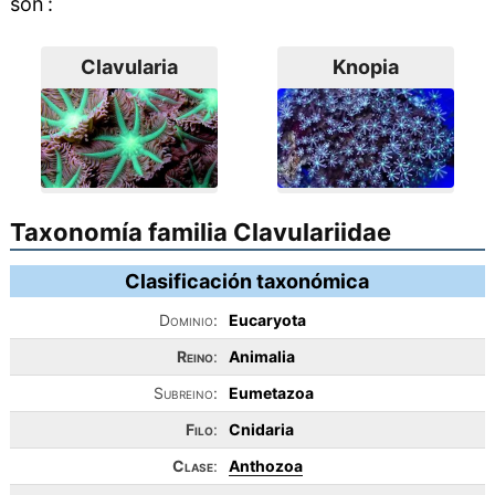
son :
Clavularia
Knopia
Taxonomía familia Clavulariidae
Clasificación taxonómica
Dominio:
Eucaryota
Reino
:
Animalia
Subreino:
Eumetazoa
Filo
:
Cnidaria
Clase
:
Anthozoa