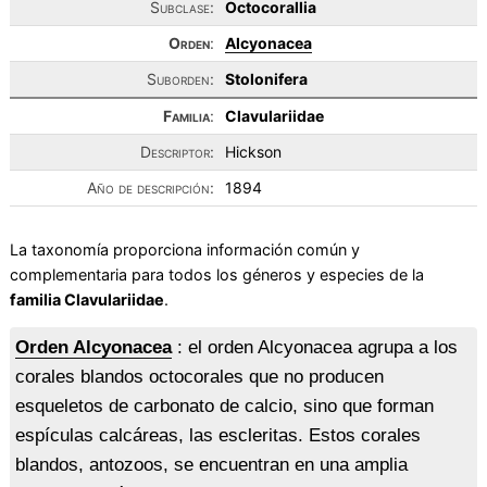
Subclase:
Octocorallia
Orden
:
Alcyonacea
Suborden:
Stolonifera
Familia
:
Clavulariidae
Descriptor:
Hickson
Año de descripción:
1894
La taxonomía proporciona información común y
complementaria para todos los géneros y especies de la
familia Clavulariidae
.
Orden Alcyonacea
: el orden Alcyonacea agrupa a los
corales blandos octocorales que no producen
esqueletos de carbonato de calcio, sino que forman
espículas calcáreas, las escleritas. Estos corales
blandos, antozoos, se encuentran en una amplia