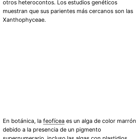
otros heterocontos. Los estudios genéticos
muestran que sus parientes más cercanos son las
Xanthophyceae.
En botánica, la
feofícea
es un alga de color marrón
debido a la presencia de un pigmento
supernumerario, incluso las algas con plastidios