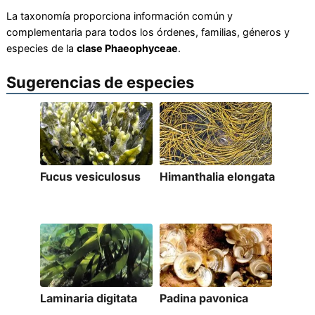
La taxonomía proporciona información común y
complementaria para todos los órdenes, familias, géneros y
especies de la
clase Phaeophyceae
.
Sugerencias de especies
Fucus vesiculosus
Himanthalia elongata
Laminaria digitata
Padina pavonica