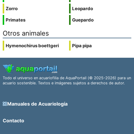
Zorro
Leopardo
Primates
Guepardo
Otros animales
Hymenochirus boettgeri
Pipa pipa
Todo el universo en acuariofilia de AquaPortail (© 2025-2026) para un
acuario sostenible. Textos e imágenes sujetos a derechos de autor.
Manuales de Acuariología
Contacto