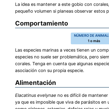
La idea es mantener a este gobio con corales,
pequeño volumen si planeas observar estos 
Comportamiento
NÚMERO DE ANIMALE
1 o más
Las especies marinas a veces tienen un compo
especies no suele ser problemática, pero sie
corales. Tenga en cuenta que algunas especie
asociación con su propia especie.
Alimentación
Elacatinus evelynae
no es difícil de mantener
ya que es imposible que viva de parásitos en
como cíclopes, artemias, dafnias rojas y mysi