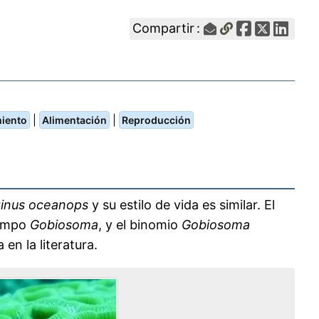
Compartir :
|
|
iento
Alimentación
Reproducción
tinus oceanops
y su estilo de vida es similar. El
iempo
Gobiosoma
, y el binomio
Gobiosoma
en la literatura.