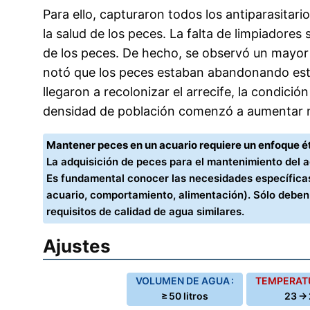
Para ello, capturaron todos los antiparasitari
la salud de los peces. La falta de limpiadore
de los peces. De hecho, se observó un mayor 
notó que los peces estaban abandonando este
llegaron a recolonizar el arrecife, la condici
densidad de población comenzó a aumentar
Mantener peces en un acuario requiere un enfoque ét
La adquisición de peces para el mantenimiento del 
Es fundamental conocer las necesidades específicas
acuario, comportamiento, alimentación). Sólo debe
requisitos de calidad de agua similares.
Ajustes
VOLUMEN DE AGUA :
TEMPERATU
≥ 50 litros
23 → 