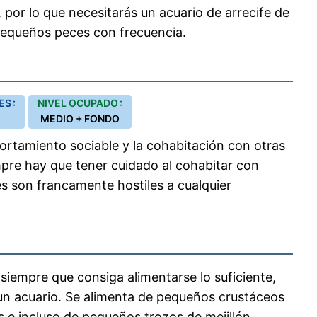
 por lo que necesitarás un acuario de arrecife de
pequeños peces con frecuencia.
S :
NIVEL OCUPADO :
MEDIO + FONDO
rtamiento sociable y la cohabitación con otras
mpre hay que tener cuidado al cohabitar con
s son francamente hostiles a cualquier
 siempre que consiga alimentarse lo suficiente,
 un acuario. Se alimenta de pequeños crustáceos
s e incluso de pequeños trozos de mejillón