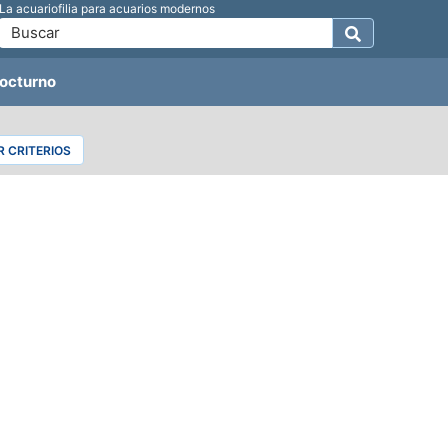
La acuariofilia para acuarios modernos
octurno
 CRITERIOS