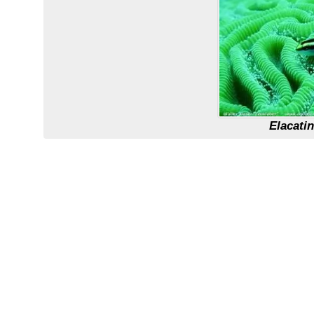
Elacati