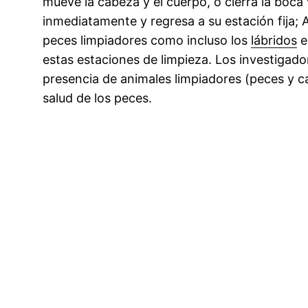
mueve la cabeza y el cuerpo, o cierra la boca
inmediatamente y regresa a su estación fija; A
peces limpiadores como incluso los
lábridos
e
estas estaciones de limpieza. Los investigador
presencia de animales limpiadores (peces y c
salud de los peces.