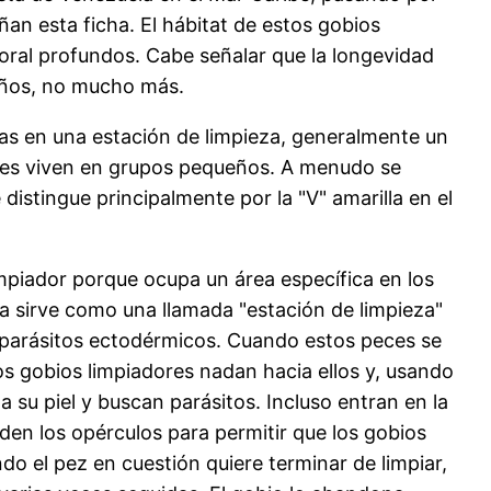
an esta ficha. El hábitat de estos gobios
 coral profundos. Cabe señalar que la longevidad
años, no mucho más.
jas en una estación de limpieza, generalmente un
iles viven en grupos pequeños. A menudo se
istingue principalmente por la "V" amarilla en el
mpiador porque ocupa un área específica en los
na sirve como una llamada "estación de limpieza"
 parásitos ectodérmicos. Cuando estos peces se
os gobios limpiadores nadan hacia ellos y, usando
a su piel y buscan parásitos. Incluso entran en la
en los opérculos para permitir que los gobios
o el pez en cuestión quiere terminar de limpiar,