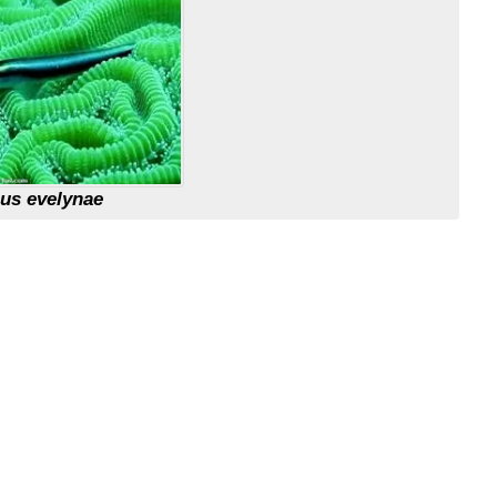
nus evelynae