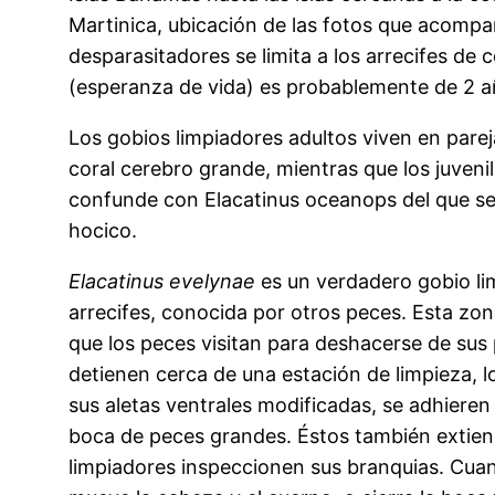
Martinica, ubicación de las fotos que acompañ
desparasitadores se limita a los arrecifes de
(esperanza de vida) es probablemente de 2 
Los gobios limpiadores adultos viven en pare
coral cerebro grande, mientras que los juven
confunde con Elacatinus oceanops del que se d
hocico.
Elacatinus evelynae
es un verdadero gobio li
arrecifes, conocida por otros peces. Esta zo
que los peces visitan para deshacerse de sus
detienen cerca de una estación de limpieza, l
sus aletas ventrales modificadas, se adhieren 
boca de peces grandes. Éstos también extiend
limpiadores inspeccionen sus branquias. Cuand