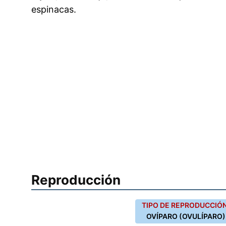
espinacas.
Reproducción
TIPO DE REPRODUCCIÓN
OVÍPARO (OVULÍPARO)