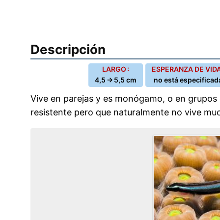
Descripción
LARGO :
ESPERANZA DE VIDA
4,5 → 5,5 cm
no está especificad
Vive en parejas y es monógamo, o en grupos 
resistente pero que naturalmente no vive mu