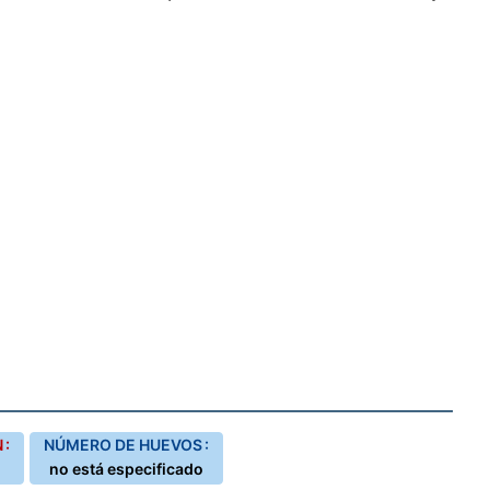
 :
NÚMERO DE HUEVOS :
no está especificado