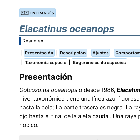
🇫🇷 EN FRANCÉS
Elacatinus oceanops
Resumen :
|
|
|
|
Presentación
Descripción
Ajustes
Comportam
|
|
Taxonomía especie
Sugerencias de especies
Presentación
Gobiosoma oceanops
o desde 1986,
Elacati
nivel taxonómico tiene una línea azul fluoresc
hasta la cola; La parte trasera es negra. La ra
ojo hasta el final de la aleta caudal. Una raya 
hocico.