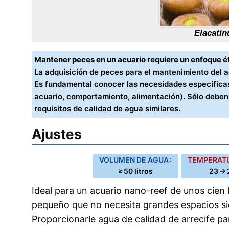
Elacati
Mantener peces en un acuario requiere un enfoque ét
La adquisición de peces para el mantenimiento del 
Es fundamental conocer las necesidades específicas
acuario, comportamiento, alimentación). Sólo debe
requisitos de calidad de agua similares.
Ajustes
VOLUMEN DE AGUA :
TEMPERATU
≥ 50 litros
23 → 
Ideal para un acuario nano-reef de unos cien l
pequeño que no necesita grandes espacios s
Proporcionarle agua de calidad de arrecife p