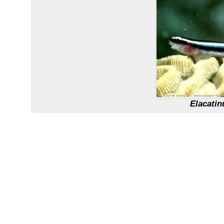
Elacati