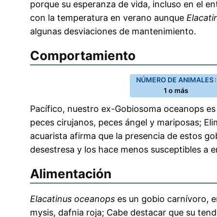
porque su esperanza de vida, incluso en el en
con la temperatura en verano aunque
Elacat
algunas desviaciones de mantenimiento.
Comportamiento
NÚMERO DE ANIMALES :
1 o más
Pacífico, nuestro ex-Gobiosoma oceanops es u
peces cirujanos, peces ángel y mariposas; Eli
acuarista afirma que la presencia de estos gob
desestresa y los hace menos susceptibles a 
Alimentación
Elacatinus oceanops
es un gobio carnívoro, en
mysis, dafnia roja; Cabe destacar que su ten