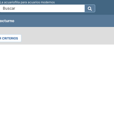
La acuariofilia para acuarios modernos
octurno
 CRITERIOS