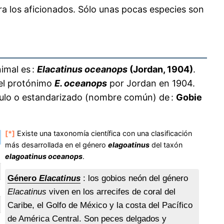
ra los aficionados. Sólo unas pocas especies son
imal es :
Elacatinus oceanops
(Jordan, 1904)
.
 el protónimo
E. oceanops
por Jordan en 1904.
áculo o estandarizado (nombre común) de :
Gobie
[*]
Existe una taxonomía científica con una clasificación
más desarrollada en el género
elagoatinus
del taxón
elagoatinus oceanops
.
Género
Elacatinus
: los gobios neón del género
Elacatinus
viven en los arrecifes de coral del
Caribe, el Golfo de México y la costa del Pacífico
de América Central. Son peces delgados y