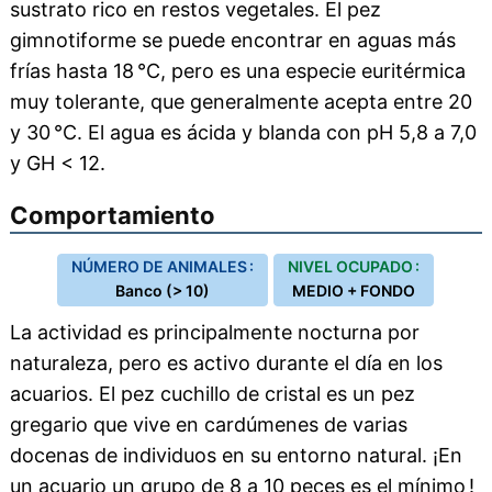
sustrato rico en restos vegetales. El pez
gimnotiforme se puede encontrar en aguas más
frías hasta 18 °C, pero es una especie euritérmica
muy tolerante, que generalmente acepta entre 20
y 30 °C. El agua es ácida y blanda con pH 5,8 a 7,0
y GH < 12.
Comportamiento
NÚMERO DE ANIMALES :
NIVEL OCUPADO :
Banco (> 10)
MEDIO + FONDO
La actividad es principalmente nocturna por
naturaleza, pero es activo durante el día en los
acuarios. El pez cuchillo de cristal es un pez
gregario que vive en cardúmenes de varias
docenas de individuos en su entorno natural. ¡En
un acuario un grupo de 8 a 10 peces es el mínimo !