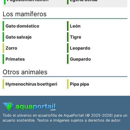
Los mamíferos
Gato doméstico
León
Gato salvaje
Tigre
Zorro
Leopardo
Primates
Guepardo
Otros animales
Hymenochirus boettgeri
Pipa pipa
Todo el universo en acuariofilia de AquaPortail (© 2025-2026) para un
acuario sostenible. Textos e imágenes sujetos a derechos de autor.