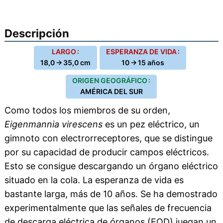
Descripción
LARGO :
ESPERANZA DE VIDA :
18,0 → 35,0 cm
10 → 15 años
ORIGEN GEOGRÁFICO :
AMÉRICA DEL SUR
Como todos los miembros de su orden,
Eigenmannia virescens
es un pez eléctrico, un
gimnoto con electrorreceptores, que se distingue
por su capacidad de producir campos eléctricos.
Esto se consigue descargando un órgano eléctrico
situado en la cola. La esperanza de vida es
bastante larga, más de 10 años. Se ha demostrado
experimentalmente que las señales de frecuencia
de descarga eléctrica de órganos (EOD) juegan un