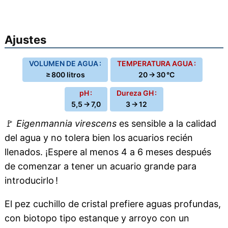
Ajustes
VOLUMEN DE AGUA :
TEMPERATURA AGUA :
≥ 800 litros
20 → 30 °C
pH :
Dureza GH :
5,5 → 7,0
3 → 12
🚩
Eigenmannia virescens
es sensible a la calidad
del agua y no tolera bien los acuarios recién
llenados. ¡Espere al menos 4 a 6 meses después
de comenzar a tener un acuario grande para
introducirlo !
El pez cuchillo de cristal prefiere aguas profundas,
con biotopo tipo estanque y arroyo con un